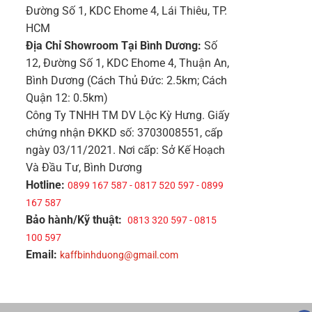
Đường Số 1, KDC Ehome 4, Lái Thiêu, TP.
HCM
Địa Chỉ Showroom Tại Bình Dương:
Số
12, Đường Số 1, KDC Ehome 4, Thuận An,
Bình Dương (Cách Thủ Đức: 2.5km; Cách
Quận 12: 0.5km)
Công Ty TNHH TM DV Lộc Kỳ Hưng. Giấy
chứng nhận ĐKKD số: 3703008551, cấp
ngày 03/11/2021. Nơi cấp: Sở Kế Hoạch
Và Đầu Tư, Bình Dương
Hotline:
0899 167 587 - 0817 520 597 - 0899
167 587
Bảo hành/Kỹ thuật:
0813 320 597 - 0815
100 597
Email:
kaffbinhduong@gmail.com