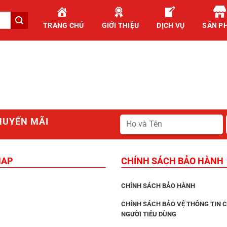
TRANG CHỦ
GIỚI THIỆU
DỊCH VỤ
SẢN P
HUYẾN MÃI
MAP
CHÍNH SÁCH BẢO HÀNH
CHÍNH SÁCH BẢO HÀNH
CHÍNH SÁCH BẢO VỆ THÔNG TIN 
NGƯỜI TIÊU DÙNG