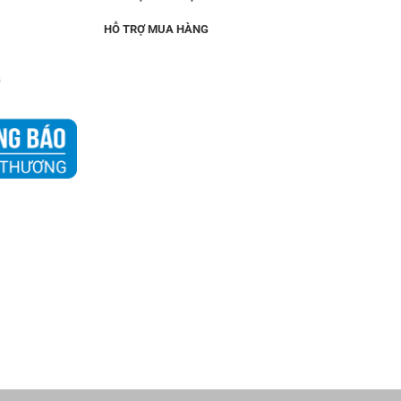
HỖ TRỢ MUA HÀNG
G