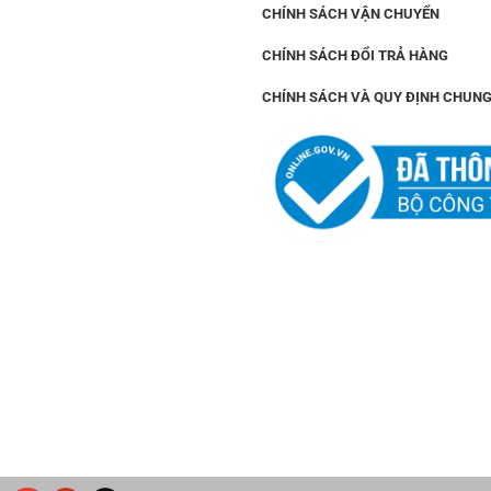
CHÍNH SÁCH VẬN CHUYỂN
CHÍNH SÁCH ĐỔI TRẢ HÀNG
CHÍNH SÁCH VÀ QUY ĐỊNH CHUN