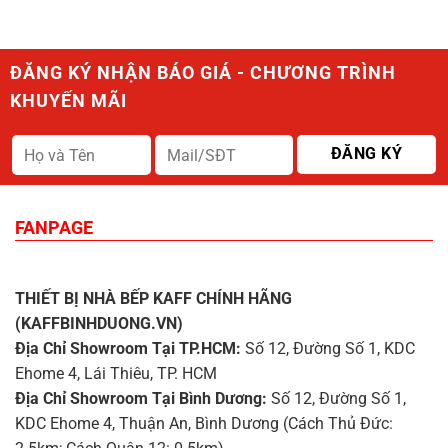
ĐĂNG KÝ NHẬN BÁO GIÁ - CHƯƠNG TRÌNH
KHUYẾN MÃI
FANPAGE
THIẾT BỊ NHÀ BẾP KAFF CHÍNH HÃNG
(KAFFBINHDUONG.VN)
Địa Chỉ Showroom Tại TP.HCM:
Số 12, Đường Số 1, KDC
Ehome 4, Lái Thiêu, TP. HCM
Địa Chỉ Showroom Tại Bình Dương:
Số 12, Đường Số 1,
KDC Ehome 4, Thuận An, Bình Dương (Cách Thủ Đức: