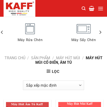
Chuyển
đến
nội
dung
Máy Rửa Chén
Máy Sấy Chén
TRANG CHỦ
/
SẢN PHẨM
/
MÁY HÚT MÙI
/
MÁY HÚT
MÙI CỔ ĐIỂN, ÂM TỦ
LỌC