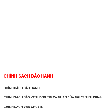
CHÍNH SÁCH BẢO HÀNH
CHÍNH SÁCH BẢO HÀNH
CHÍNH SÁCH BẢO VỆ THÔNG TIN CÁ NHÂN CỦA NGƯỜI TIÊU DÙNG
CHÍNH SÁCH VẬN CHUYỂN