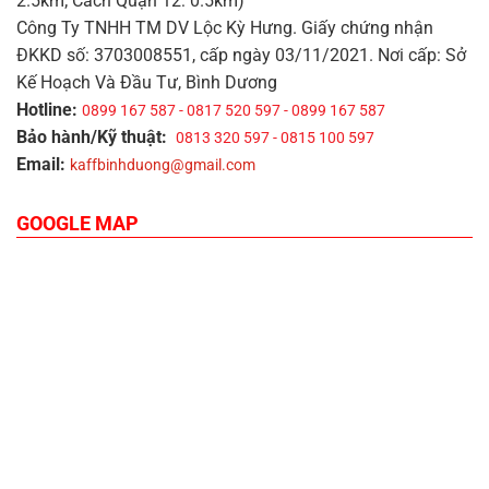
2.5km; Cách Quận 12: 0.5km)
Công Ty TNHH TM DV Lộc Kỳ Hưng. Giấy chứng nhận
ĐKKD số: 3703008551, cấp ngày 03/11/2021. Nơi cấp: Sở
Kế Hoạch Và Đầu Tư, Bình Dương
Hotline:
0899 167 587 - 0817 520 597 - 0899 167 587
Bảo hành/Kỹ thuật:
0813 320 597 - 0815 100 597
Email:
kaffbinhduong@gmail.com
GOOGLE MAP