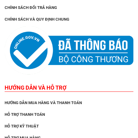
CHÍNH SÁCH ĐỔI TRẢ HÀNG
CHÍNH SÁCH VÀ QUY ĐỊNH CHUNG
HƯỚNG DẪN VÀ HỖ TRỢ
HƯỚNG DẪN MUA HÀNG VÀ THANH TOÁN
HỖ TRỢ THANH TOÁN
HỖ TRỢ KỸ THUẬT
HỖ TRỢ MUA HÀNG