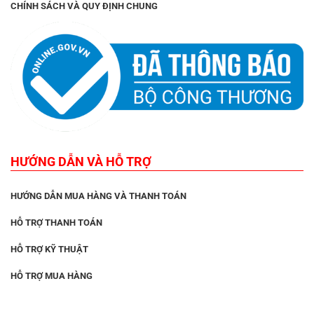
CHÍNH SÁCH VÀ QUY ĐỊNH CHUNG
HƯỚNG DẪN VÀ HỖ TRỢ
HƯỚNG DẪN MUA HÀNG VÀ THANH TOÁN
HỖ TRỢ THANH TOÁN
HỖ TRỢ KỸ THUẬT
HỖ TRỢ MUA HÀNG