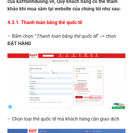
của kaffbinhduong.vn, Quý khách hàng có thể tham
khảo khi mua sắm tại website của chúng tôi như sau:
4.3.1. Thanh toán bằng thẻ quốc tế
– Bấm chọn “
Thanh toán bằng thẻ quốc tế
” --> chọn
ĐẶT HÀNG
– Chọn loại thẻ quốc tế mà khách hàng cần giao dịch