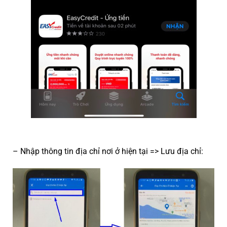
– Nhập thông tin địa chỉ nơi ở hiện tại => Lưu địa chỉ: