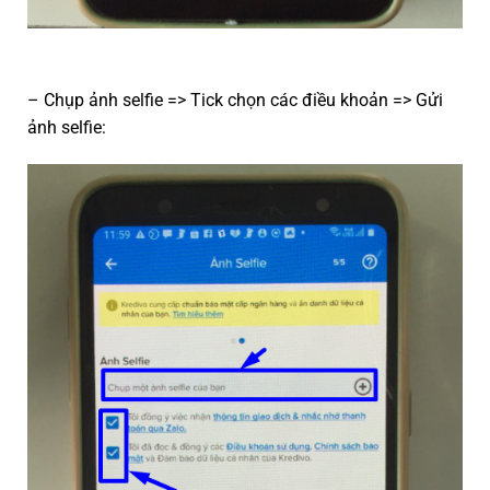
– Chụp ảnh selfie => Tick chọn các điều khoản => Gửi
ảnh selfie: