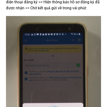
điện thoại đăng ký => Hiện thông báo hồ sơ đăng ký đã
được nhận => Chờ kết quả gửi về trong vài phút: