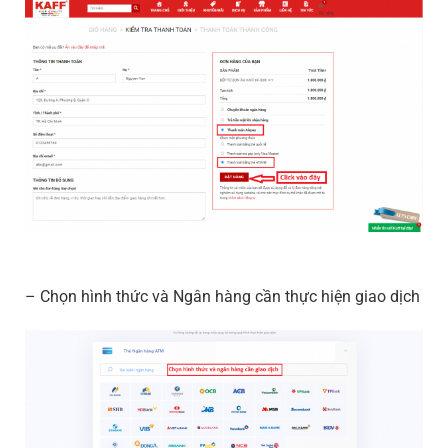
– Chọn hình thức và Ngân hàng cần thực hiện giao dịch