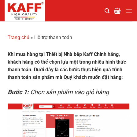
Chuyển
đến
nội
dung
Trang chủ
»
Hỗ trợ thanh toán
Khi mua hàng tại Thiết bị Nhà bếp Kaff Chính hãng,
khách hàng có thể chọn lựa một trong nhiều hình thức
thanh toán.
Dưới đây là các bước thực hiện quá trình
thanh toán sản phẩm mà Quý khách muốn đặt hàng:
Bước 1:
C
họn sản phẩm vào giỏ hàng