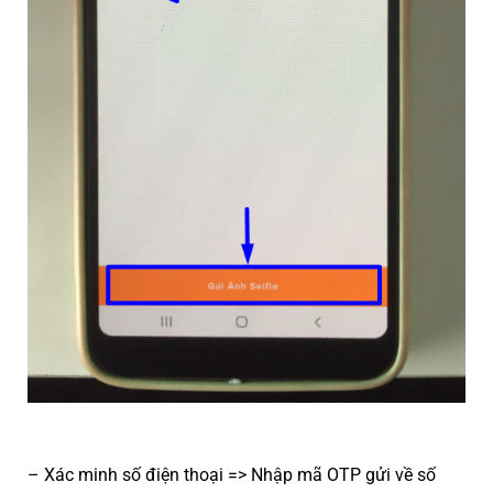
– Xác minh số điện thoại => Nhập mã OTP gửi về số