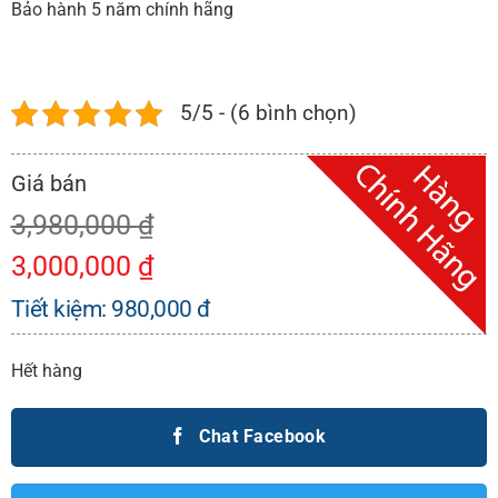
Bảo hành 5 năm chính hãng
5/5 - (6 bình chọn)
3,980,000
₫
3,000,000
₫
Tiết kiệm:
980,000
đ
Hết hàng
Chat Facebook