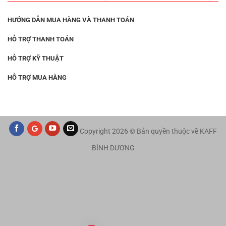
HƯỚNG DẪN MUA HÀNG VÀ THANH TOÁN
HỖ TRỢ THANH TOÁN
HỖ TRỢ KỸ THUẬT
HỖ TRỢ MUA HÀNG
Copyright 2026 © Bản quyền thuộc về KAFF
BÌNH DƯƠNG