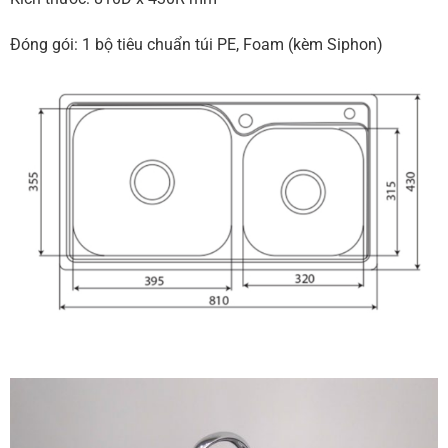
Đóng gói: 1 bộ tiêu chuẩn túi PE, Foam (kèm Siphon)