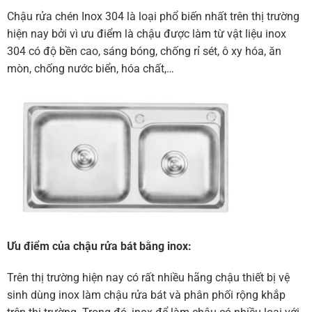
Chậu rửa chén Inox 304 là loại phổ biến nhất trên thị trường
hiện nay bởi vì ưu ­điểm là chậu được làm từ vật liệu inox
304 có đ­ộ bền cao, sáng bóng, chống rỉ sét, ô xy hóa, ăn
mòn, chống nước biển, hóa chất,…
Ưu điểm của chậu rửa bát bằng inox:
Trên thị trường hiện nay có rất nhiều hãng chậu thiết bị vệ
sinh dùng inox làm chậu rửa bát và phân phối rộng khắp