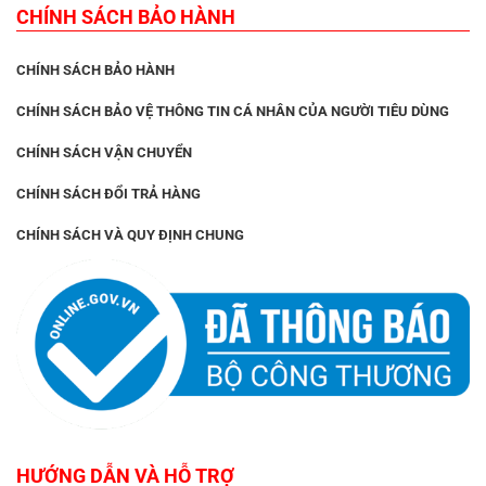
CHÍNH SÁCH BẢO HÀNH
CHÍNH SÁCH BẢO HÀNH
CHÍNH SÁCH BẢO VỆ THÔNG TIN CÁ NHÂN CỦA NGƯỜI TIÊU DÙNG
CHÍNH SÁCH VẬN CHUYỂN
CHÍNH SÁCH ĐỔI TRẢ HÀNG
CHÍNH SÁCH VÀ QUY ĐỊNH CHUNG
HƯỚNG DẪN VÀ HỖ TRỢ