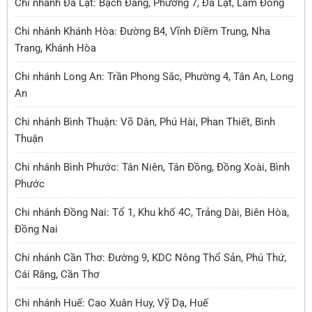
Chi nhánh Đà Lạt: Bạch Đằng, Phường 7, Đà Lạt, Lâm Đồng
Chi nhánh Khánh Hòa: Đường B4, Vĩnh Điềm Trung, Nha
Trang, Khánh Hòa
Chi nhánh Long An: Trần Phong Sắc, Phường 4, Tân An, Long
An
Chi nhánh Bình Thuận: Võ Dân, Phú Hài, Phan Thiết, Bình
Thuận
Chi nhánh Bình Phước: Tân Niên, Tân Đồng, Đồng Xoài, Bình
Phước
Chi nhánh Đồng Nai: Tổ 1, Khu khố 4C, Trảng Dài, Biên Hòa,
Đồng Nai
Chi nhánh Cần Thơ: Đường 9, KDC Nông Thổ Sản, Phú Thứ,
Cái Răng, Cần Thơ
Chi nhánh Huế: Cao Xuân Huy, Vỹ Dạ, Huế