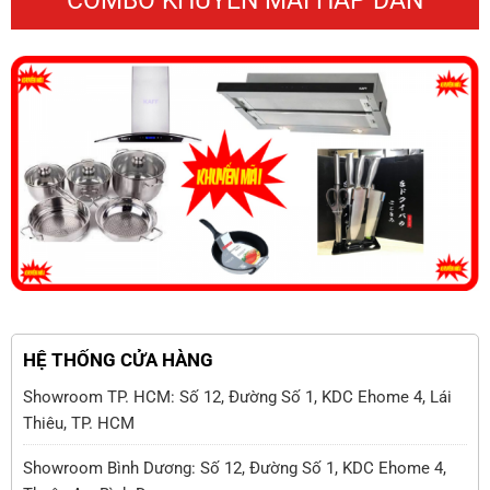
COMBO KHUYẾN MÃI HẤP DẪN
HỆ THỐNG CỬA HÀNG
Showroom TP. HCM: Số 12, Đường Số 1, KDC Ehome 4, Lái
Thiêu, TP. HCM
Showroom Bình Dương: Số 12, Đường Số 1, KDC Ehome 4,