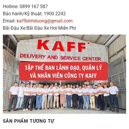
Hotline: 0899 167 587
Bảo hành/Kỹ thuật: 1900 2242
Email:
kaffbinhduong@gmail.com
Bãi Đậu Xe:Bãi Đậu Xe Hơi Miễn Phí
SẢN PHẨM TƯƠNG TỰ