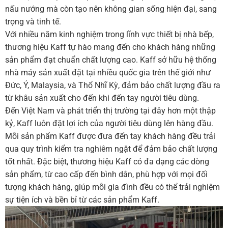
nấu nướng mà còn tạo nên không gian sống hiện đại, sang
trọng và tinh tế.
Với nhiều năm kinh nghiệm trong lĩnh vực thiết bị nhà bếp,
thương hiệu Kaff tự hào mang đến cho khách hàng những
sản phẩm đạt chuẩn chất lượng cao. Kaff sở hữu hệ thống
nhà máy sản xuất đặt tại nhiều quốc gia trên thế giới như
Đức, Ý, Malaysia, và Thổ Nhĩ Kỳ, đảm bảo chất lượng đầu ra
từ khâu sản xuất cho đến khi đến tay người tiêu dùng.
Đến Việt Nam và phát triển thị trường tại đây hơn một thập
kỷ, Kaff luôn đặt lợi ích của người tiêu dùng lên hàng đầu.
Mỗi sản phẩm Kaff được đưa đến tay khách hàng đều trải
qua quy trình kiểm tra nghiêm ngặt để đảm bảo chất lượng
tốt nhất. Đặc biệt, thương hiệu Kaff có đa dạng các dòng
sản phẩm, từ cao cấp đến bình dân, phù hợp với mọi đối
tượng khách hàng, giúp mỗi gia đình đều có thể trải nghiệm
sự tiện ích và bền bỉ từ các sản phẩm Kaff.