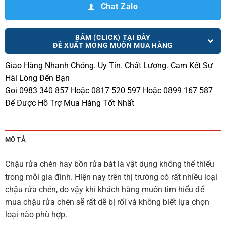
Chat Zalo
BẤM (CLICK) TẠI ĐÂY
ĐỀ XUẤT MONG MUỐN MUA HÀNG
Giao Hàng Nhanh Chóng.
Uy Tín. Chất Lượng. Cam Kết Sự
Hài Lòng Đến Bạn
Gọi 0983 340 857 Hoặc 0817 520 597 Hoặc 0899 167 587
Để Được Hỗ Trợ Mua Hàng Tốt Nhất
MÔ TẢ
Chậu rửa chén hay bồn rửa bát là vật dụng không thể thiếu
trong mỗi gia đình. Hiện nay trên thị trường có rất nhiều loại
chậu rửa chén, do vậy khi khách hàng muốn tìm hiểu để
mua chậu rửa chén sẽ rất dễ bị rối và không biết lựa chọn
loại nào phù hợp.