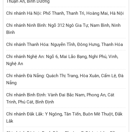
Thuận An, Bình Dương
Chi nhánh Hà Nội: Phố Thanh, Thanh Trì, Hoàng Mai, Hà Nội
Chi nhánh Ninh Bình: Ngõ 312 Ngô Gia Tự, Nam Bình, Ninh
Bình
Chi nhánh Thanh Hóa: Nguyễn Tĩnh, Đông Hưng, Thanh Hóa
Chi nhánh Nghệ An: Ngõ 6, Mai Lão Bạng, Nghi Phú, Vinh,
Nghệ An
Chi nhánh Đà Nẵng: Quách Thị Trang, Hòa Xuân, Cẩm Lệ, Đà
Nẵng
Chi nhánh Bình Định: Vành Đai Bắc Nam, Phong An, Cát
Trinh, Phú Cát, Bình Định
Chi nhánh Đắk Lắk: Y Ngông, Tân Tiến, Buôn Mê Thuột, Đắk
Lắk