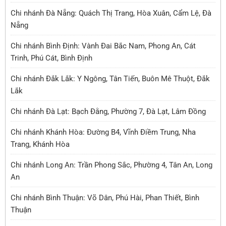
Chi nhánh Đà Nẵng: Quách Thị Trang, Hòa Xuân, Cẩm Lệ, Đà
Nẵng
Chi nhánh Bình Định: Vành Đai Bắc Nam, Phong An, Cát
Trinh, Phú Cát, Bình Định
Chi nhánh Đắk Lắk: Y Ngông, Tân Tiến, Buôn Mê Thuột, Đắk
Lắk
Chi nhánh Đà Lạt: Bạch Đằng, Phường 7, Đà Lạt, Lâm Đồng
Chi nhánh Khánh Hòa: Đường B4, Vĩnh Điềm Trung, Nha
Trang, Khánh Hòa
Chi nhánh Long An: Trần Phong Sắc, Phường 4, Tân An, Long
An
Chi nhánh Bình Thuận: Võ Dân, Phú Hài, Phan Thiết, Bình
Thuận