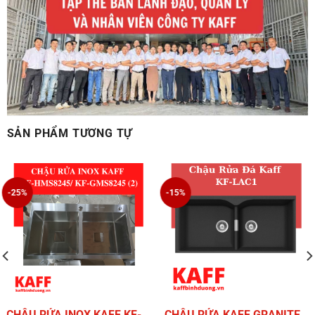
SẢN PHẨM TƯƠNG TỰ
-25%
-15%
CHẬU RỬA INOX KAFF KF-
CHẬU RỬA KAFF GRANITE