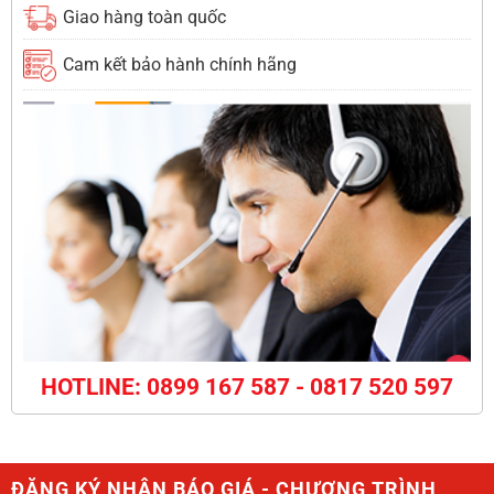
Giao hàng toàn quốc
Cam kết bảo hành chính hãng
HOTLINE: 0899 167 587 - 0817 520 597
ĐĂNG KÝ NHẬN BÁO GIÁ - CHƯƠNG TRÌNH