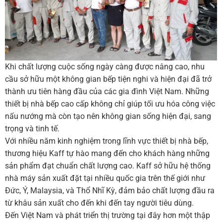
Khi chất lượng cuộc sống ngày càng được nâng cao, nhu
cầu sở hữu một không gian bếp tiện nghi và hiện đại đã trở
thành ưu tiên hàng đầu của các gia đình Việt Nam. Những
thiết bị nhà bếp cao cấp không chỉ giúp tối ưu hóa công việc
nấu nướng mà còn tạo nên không gian sống hiện đại, sang
trọng và tinh tế.
Với nhiều năm kinh nghiệm trong lĩnh vực thiết bị nhà bếp,
thương hiệu Kaff tự hào mang đến cho khách hàng những
sản phẩm đạt chuẩn chất lượng cao. Kaff sở hữu hệ thống
nhà máy sản xuất đặt tại nhiều quốc gia trên thế giới như
Đức, Ý, Malaysia, và Thổ Nhĩ Kỳ, đảm bảo chất lượng đầu ra
từ khâu sản xuất cho đến khi đến tay người tiêu dùng.
Đến Việt Nam và phát triển thị trường tại đây hơn một thập