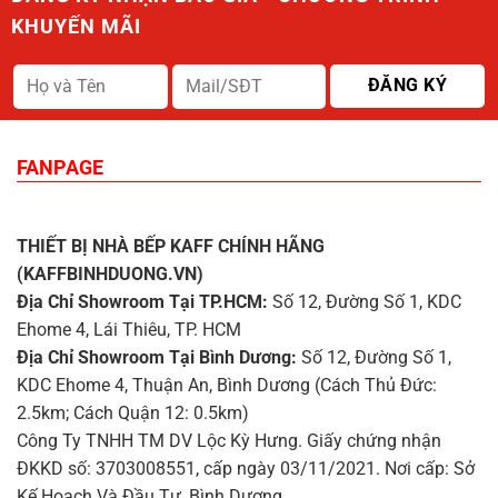
KHUYẾN MÃI
FANPAGE
THIẾT BỊ NHÀ BẾP KAFF CHÍNH HÃNG
(KAFFBINHDUONG.VN)
Địa Chỉ Showroom Tại TP.HCM:
Số 12, Đường Số 1, KDC
Ehome 4, Lái Thiêu, TP. HCM
Địa Chỉ Showroom Tại Bình Dương:
Số 12, Đường Số 1,
KDC Ehome 4, Thuận An, Bình Dương (Cách Thủ Đức:
2.5km; Cách Quận 12: 0.5km)
Công Ty TNHH TM DV Lộc Kỳ Hưng. Giấy chứng nhận
ĐKKD số: 3703008551, cấp ngày 03/11/2021. Nơi cấp: Sở
Kế Hoạch Và Đầu Tư, Bình Dương