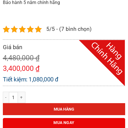
Bảo hành 5 năm chính hãng
5/5 - (7 bình chọn)
4,480,000
₫
3,400,000
₫
Tiết kiệm:
1,080,000
đ
CHẬU RỬA INOX KAFF KF-P8143 số lượng
MUA HÀNG
MUA NGAY