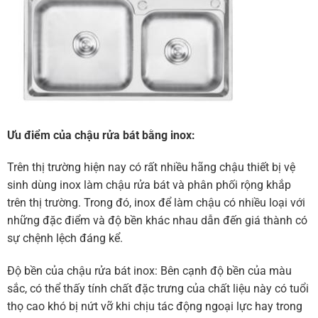
Ưu điểm của chậu rửa bát bằng inox:
Trên thị trường hiện nay có rất nhiều hãng chậu thiết bị vệ
sinh dùng inox làm chậu rửa bát và phân phối rộng khắp
trên thị trường. Trong ­đó, inox ­để làm chậu có nhiều loại với
những đặc đ­iểm và ­độ bền khác nhau dẫn ­đến giá thành có
sự chệnh lệch đáng kể.
Độ bền của chậu rửa bát inox: Bên cạnh độ bền của màu
sắc, có thể thấy tính chất ­đặc trưng của chất liệu này có tuổi
thọ cao khó bị nứt vỡ khi chịu tác ­động ngoại lực hay trong