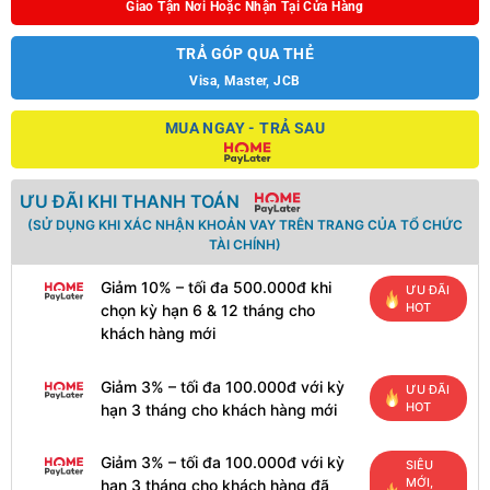
Giao Tận Nơi Hoặc Nhận Tại Cửa Hàng
TRẢ GÓP QUA THẺ
Visa, Master, JCB
MUA NGAY - TRẢ SAU
ƯU ĐÃI KHI THANH TOÁN
(SỬ DỤNG KHI XÁC NHẬN KHOẢN VAY TRÊN TRANG CỦA TỔ CHỨC
TÀI CHÍNH)
Giảm 10% – tối đa 500.000đ khi
ƯU ĐÃI
HOT
chọn kỳ hạn 6 & 12 tháng cho
khách hàng mới
Giảm 3% – tối đa 100.000đ với kỳ
ƯU ĐÃI
HOT
hạn 3 tháng cho khách hàng mới
Giảm 3% – tối đa 100.000đ với kỳ
SIÊU
MỚI,
hạn 3 tháng cho khách hàng đã