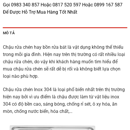
Gọi 0983 340 857 Hoặc 0817 520 597 Hoặc 0899 167 587
Để Được Hỗ Trợ Mua Hàng Tốt Nhất
MÔ TẢ
Chậu rửa chén hay bồn rửa bát là vật dụng không thể thiếu
trong mỗi gia đình. Hiện nay trên thị trường có rất nhiều loại
chậu rửa chén, do vậy khi khách hàng muốn tìm hiểu để
mua chậu rửa chén sẽ rất dễ bị rối và không biết lựa chọn
loại nào phù hợp.
Chậu rửa chén Inox 304 là loại phổ biến nhất trên thị trường
hiện nay bởi vì ưu ­điểm là chậu được làm từ vật liệu inox
304 có đ­ộ bền cao, sáng bóng, chống rỉ sét, ô xy hóa, ăn
mòn, chống nước biển, hóa chất,…