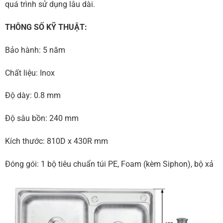
quá trình sử dụng lâu dài.
THÔNG SỐ KỸ THUẬT:
Bảo hành: 5 năm
Chất liệu: Inox
Độ dày: 0.8 mm
Độ sâu bồn: 240 mm
Kích thước: 810D x 430R mm
Đóng gói: 1 bộ tiêu chuẩn túi PE, Foam (kèm Siphon), bộ xả