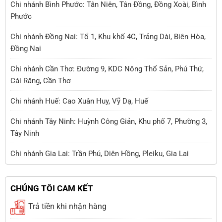
Chi nhánh Bình Phước: Tân Niên, Tân Đồng, Đồng Xoài, Bình
Phước
Chi nhánh Đồng Nai: Tổ 1, Khu khố 4C, Trảng Dài, Biên Hòa,
Đồng Nai
Chi nhánh Cần Thơ: Đường 9, KDC Nông Thổ Sản, Phú Thứ,
Cái Răng, Cần Thơ
Chi nhánh Huế: Cao Xuân Huy, Vỹ Dạ, Huế
Chi nhánh Tây Ninh: Huỳnh Công Giản, Khu phố 7, Phường 3,
Tây Ninh
Chi nhánh Gia Lai: Trần Phú, Diên Hồng, Pleiku, Gia Lai
CHÚNG TÔI CAM KẾT
Trả tiền khi nhận hàng