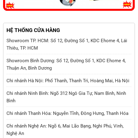
HỆ THỐNG CỬA HÀNG
Showroom TP. HCM: Số 12, Đường Số 1, KDC Ehome 4, Lái
Thiêu, TP. HCM
Showroom Bình Dương: Số 12, Đường Số 1, KDC Ehome 4,
Thuận An, Bình Dương
Chi nhánh Hà Nội: Phố Thanh, Thanh Trì, Hoàng Mai, Hà Nội
Chi nhánh Ninh Bình: Ngõ 312 Ngô Gia Tự, Nam Bình, Ninh
Bình
Chi nhánh Thanh Hóa: Nguyễn Tĩnh, Đông Hưng, Thanh Hóa
Chi nhánh Nghệ An: Ngõ 6, Mai Lão Bạng, Nghi Phú, Vinh,
Nghệ An