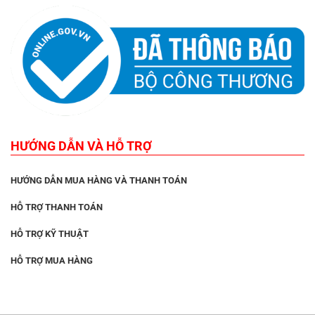
HƯỚNG DẪN VÀ HỖ TRỢ
HƯỚNG DẪN MUA HÀNG VÀ THANH TOÁN
HỖ TRỢ THANH TOÁN
HỖ TRỢ KỸ THUẬT
HỖ TRỢ MUA HÀNG