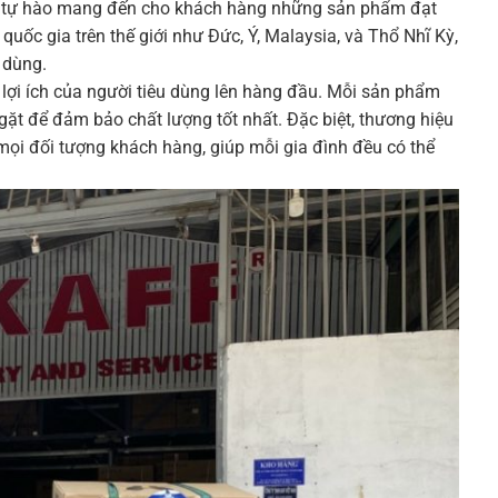
aff tự hào mang đến cho khách hàng những sản phẩm đạt
uốc gia trên thế giới như Đức, Ý, Malaysia, và Thổ Nhĩ Kỳ,
 dùng.
t lợi ích của người tiêu dùng lên hàng đầu. Mỗi sản phẩm
gặt để đảm bảo chất lượng tốt nhất. Đặc biệt, thương hiệu
mọi đối tượng khách hàng, giúp mỗi gia đình đều có thể