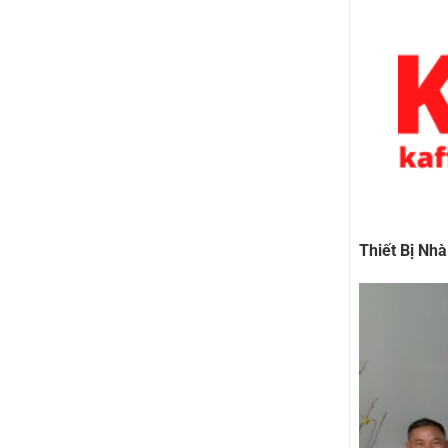
Thiết Bị Nh