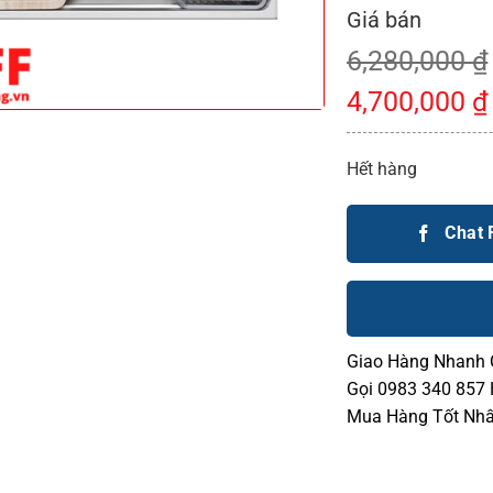
6,280,000
₫
4,700,000
₫
Hết hàng
Chat
Giao Hàng Nhanh
Gọi 0983 340 857
Mua Hàng Tốt Nhấ