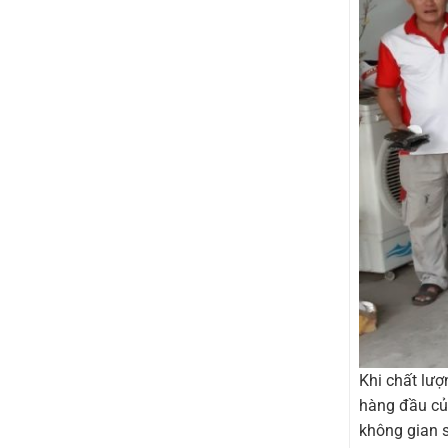
Khi chất lượ
hàng đầu củ
không gian s