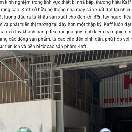
ăm kinh nghiệm trong lĩnh vực thiết bị nhà bếp, thương hiệu K
ượng cao. Kaff sở hữu hệ thống nhà máy sản xuất đặt tại nhiều q
 lượng đầu ra từ khâu sản xuất cho đến khi đến tay người tiêu
 và phát triển thị trường tại đây hơn một thập kỷ, Kaff luôn đặ
a đến tay khách hàng đều trải qua quy trình kiểm tra nghiêm n
ạng các dòng sản phẩm, từ cao cấp đến bình dân, phù hợp với 
sự tiện ích và bền bỉ từ các sản phẩm Kaff.