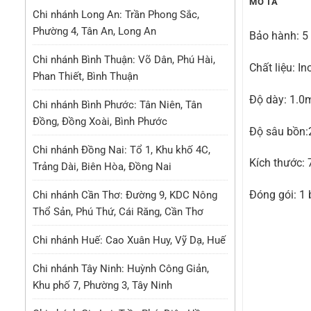
MÔ TẢ
Chi nhánh Long An: Trần Phong Sắc,
Phường 4, Tân An, Long An
Bảo hành: 
Chi nhánh Bình Thuận: Võ Dân, Phú Hài,
Chất liệu: In
Phan Thiết, Bình Thuận
Độ dày: 1.
Chi nhánh Bình Phước: Tân Niên, Tân
Đồng, Đồng Xoài, Bình Phước
Độ sâu bồn
Chi nhánh Đồng Nai: Tổ 1, Khu khố 4C,
Kích thước:
Trảng Dài, Biên Hòa, Đồng Nai
Đóng gói: 1 
Chi nhánh Cần Thơ: Đường 9, KDC Nông
Thổ Sản, Phú Thứ, Cái Răng, Cần Thơ
Chi nhánh Huế: Cao Xuân Huy, Vỹ Dạ, Huế
Chi nhánh Tây Ninh: Huỳnh Công Giản,
Khu phố 7, Phường 3, Tây Ninh