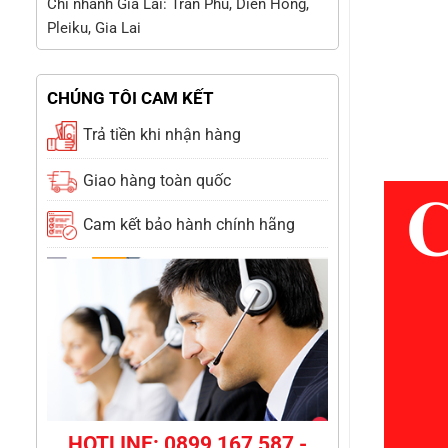
Chi nhánh Gia Lai: Trần Phú, Diên Hồng,
Pleiku, Gia Lai
CHÚNG TÔI CAM KẾT
Trả tiền khi nhận hàng
Giao hàng toàn quốc
Cam kết bảo hành chính hãng
HOTLINE: 0899 167 587 -