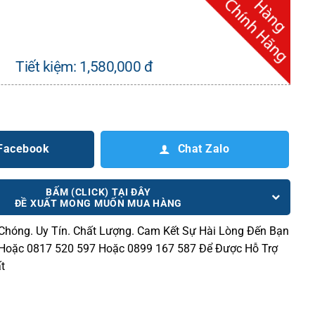
Tiết kiệm:
1,580,000
đ
 Facebook
Chat Zalo
BẤM (CLICK) TẠI ĐÂY
ĐỀ XUẤT MONG MUỐN MUA HÀNG
 Chóng.
Uy Tín. Chất Lượng. Cam Kết Sự Hài Lòng Đến Bạn
 Hoặc 0817 520 597 Hoặc 0899 167 587 Để Được Hỗ Trợ
t