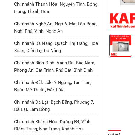
Chi nhánh Thanh Hóa: Nguyễn Tĩnh, Đông
Hưng, Thanh Hóa
Chi nhánh Nghệ An: Ngõ 6, Mai Lão Bạng,
Nghi Phú, Vinh, Nghệ An
Chi nhánh Đà Nẵng: Quách Thị Trang, Hòa
Xuân, Cẩm Lệ, Đà Nẵng
Chi nhánh Bình Định: Vành Đai Bắc Nam,
Phong An, Cát Trinh, Phú Cát, Bình Định
Chi nhánh Đắk Lắk: Y Ngông, Tân Tiến,
Buôn Mê Thuột, Đắk Lắk
Chi nhánh Đà Lạt: Bạch Đằng, Phường 7,
Đà Lạt, Lâm Đồng
Chi nhánh Khánh Hòa: Đường B4, Vĩnh
Điềm Trung, Nha Trang, Khánh Hòa