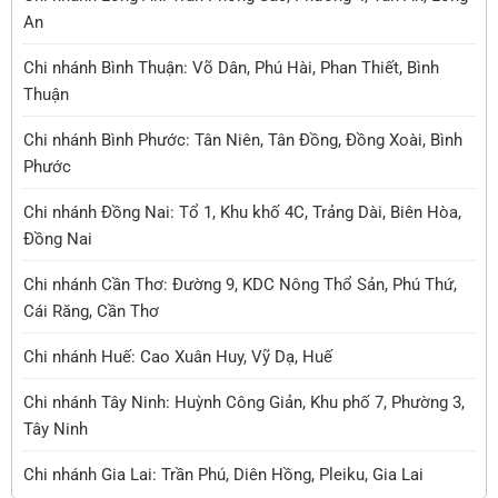
An
Chi nhánh Bình Thuận: Võ Dân, Phú Hài, Phan Thiết, Bình
Thuận
Chi nhánh Bình Phước: Tân Niên, Tân Đồng, Đồng Xoài, Bình
Phước
Chi nhánh Đồng Nai: Tổ 1, Khu khố 4C, Trảng Dài, Biên Hòa,
Đồng Nai
Chi nhánh Cần Thơ: Đường 9, KDC Nông Thổ Sản, Phú Thứ,
Cái Răng, Cần Thơ
Chi nhánh Huế: Cao Xuân Huy, Vỹ Dạ, Huế
Chi nhánh Tây Ninh: Huỳnh Công Giản, Khu phố 7, Phường 3,
Tây Ninh
Chi nhánh Gia Lai: Trần Phú, Diên Hồng, Pleiku, Gia Lai