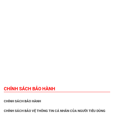
CHÍNH SÁCH BẢO HÀNH
CHÍNH SÁCH BẢO HÀNH
CHÍNH SÁCH BẢO VỆ THÔNG TIN CÁ NHÂN CỦA NGƯỜI TIÊU DÙNG