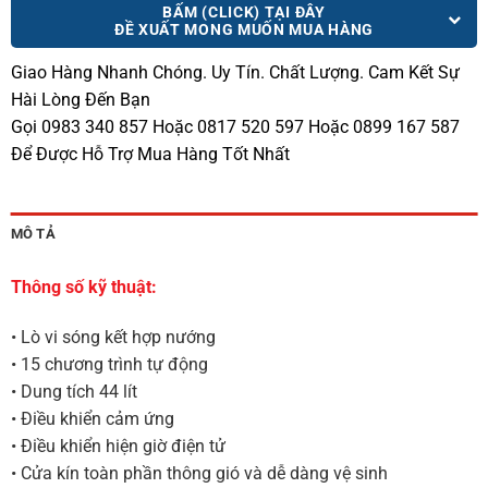
BẤM (CLICK) TẠI ĐÂY
ĐỀ XUẤT MONG MUỐN MUA HÀNG
Giao Hàng Nhanh Chóng.
Uy Tín. Chất Lượng. Cam Kết Sự
Hài Lòng Đến Bạn
Gọi 0983 340 857 Hoặc 0817 520 597 Hoặc 0899 167 587
Để Được Hỗ Trợ Mua Hàng Tốt Nhất
MÔ TẢ
Thông số kỹ thuật:
• Lò vi sóng kết hợp nướng
• 15 chương trình tự động
• Dung tích 44 lít
• Điều khiển cảm ứng
• Điều khiển hiện giờ điện tử
• Cửa kín toàn phần thông gió và dễ dàng vệ sinh