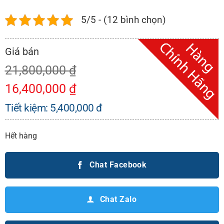
5/5 - (12 bình chọn)
21,800,000
₫
16,400,000
₫
Tiết kiệm:
5,400,000
đ
Hết hàng
Chat Facebook
Chat Zalo