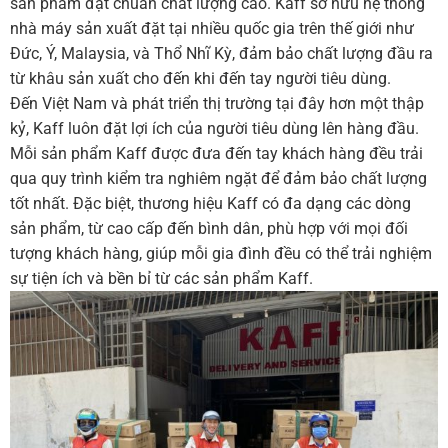
sản phẩm đạt chuẩn chất lượng cao. Kaff sở hữu hệ thống
nhà máy sản xuất đặt tại nhiều quốc gia trên thế giới như
Đức, Ý, Malaysia, và Thổ Nhĩ Kỳ, đảm bảo chất lượng đầu ra
từ khâu sản xuất cho đến khi đến tay người tiêu dùng.
Đến Việt Nam và phát triển thị trường tại đây hơn một thập
kỷ, Kaff luôn đặt lợi ích của người tiêu dùng lên hàng đầu.
Mỗi sản phẩm Kaff được đưa đến tay khách hàng đều trải
qua quy trình kiểm tra nghiêm ngặt để đảm bảo chất lượng
tốt nhất. Đặc biệt, thương hiệu Kaff có đa dạng các dòng
sản phẩm, từ cao cấp đến bình dân, phù hợp với mọi đối
tượng khách hàng, giúp mỗi gia đình đều có thể trải nghiệm
sự tiện ích và bền bỉ từ các sản phẩm Kaff.