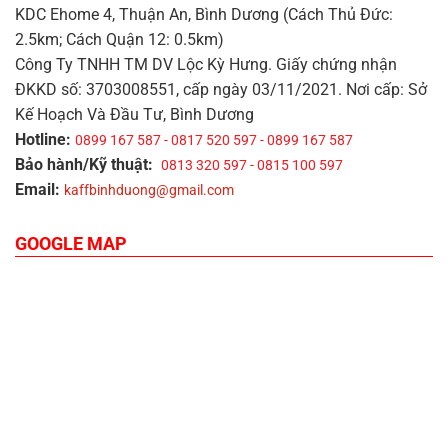
KDC Ehome 4, Thuận An, Bình Dương (Cách Thủ Đức:
2.5km; Cách Quận 12: 0.5km)
Công Ty TNHH TM DV Lộc Kỳ Hưng. Giấy chứng nhận
ĐKKD số: 3703008551, cấp ngày 03/11/2021. Nơi cấp: Sở
Kế Hoạch Và Đầu Tư, Bình Dương
Hotline:
0899 167 587 - 0817 520 597 - 0899 167 587
Bảo hành/Kỹ thuật:
0813 320 597 - 0815 100 597
Email:
kaffbinhduong@gmail.com
GOOGLE MAP