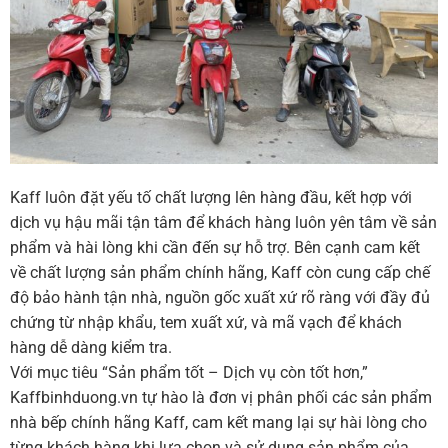
Kaff luôn đặt yếu tố chất lượng lên hàng đầu, kết hợp với
dịch vụ hậu mãi tận tâm để khách hàng luôn yên tâm về sản
phẩm và hài lòng khi cần đến sự hỗ trợ. Bên cạnh cam kết
về chất lượng sản phẩm chính hãng, Kaff còn cung cấp chế
độ bảo hành tận nhà, nguồn gốc xuất xứ rõ ràng với đầy đủ
chứng từ nhập khẩu, tem xuất xứ, và mã vạch để khách
hàng dễ dàng kiểm tra.
Với mục tiêu “Sản phẩm tốt – Dịch vụ còn tốt hơn,”
Kaffbinhduong.vn tự hào là đơn vị phân phối các sản phẩm
nhà bếp chính hãng Kaff, cam kết mang lại sự hài lòng cho
từng khách hàng khi lựa chọn và sử dụng sản phẩm của