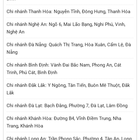
Chi nhánh Thanh Hóa: Nguyễn Tĩnh, Đông Hưng, Thanh Hóa
Chi nhánh Nghệ An: Ngõ 6, Mai Lão Bạng, Nghi Phú, Vinh,
Nghệ An
Chi nhánh Đà Nẵng: Quách Thị Trang, Hòa Xuân, Cẩm Lệ, Đà
Nẵng
Chi nhánh Bình Định: Vành Đai Bắc Nam, Phong An, Cát
Trinh, Phú Cát, Bình Định
Chi nhánh Đắk Lắk: Y Ngông, Tân Tiến, Buôn Mê Thuột, Đắk
Lắk
Chi nhánh Đà Lạt: Bạch Đằng, Phường 7, Đà Lạt, Lâm Đồng
Chi nhánh Khánh Hòa: Đường B4, Vĩnh Điềm Trung, Nha
Trang, Khánh Hòa
Chi nhánh Long An: Trần Phong Sắc, Phường 4, Tân An, Long