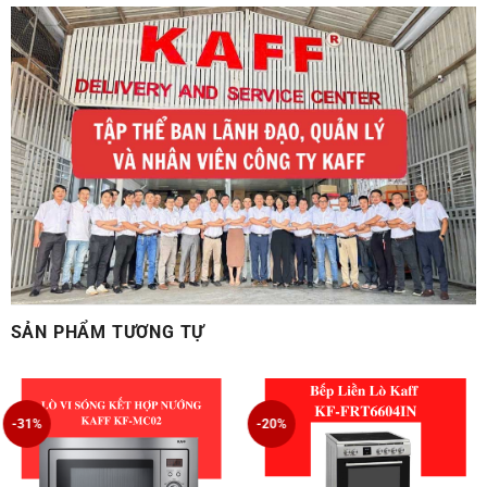
SẢN PHẨM TƯƠNG TỰ
-31%
-20%