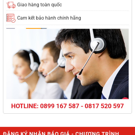
Giao hàng toàn quốc
Cam kết bảo hành chính hãng
HOTLINE: 0899 167 587 - 0817 520 597
ĐĂNG KÝ NHẬN BÁO GIÁ - CHƯƠNG TRÌNH