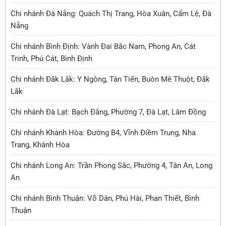
Chi nhánh Đà Nẵng: Quách Thị Trang, Hòa Xuân, Cẩm Lệ, Đà
Nẵng
Chi nhánh Bình Định: Vành Đai Bắc Nam, Phong An, Cát
Trinh, Phú Cát, Bình Định
Chi nhánh Đắk Lắk: Y Ngông, Tân Tiến, Buôn Mê Thuột, Đắk
Lắk
Chi nhánh Đà Lạt: Bạch Đằng, Phường 7, Đà Lạt, Lâm Đồng
Chi nhánh Khánh Hòa: Đường B4, Vĩnh Điềm Trung, Nha
Trang, Khánh Hòa
Chi nhánh Long An: Trần Phong Sắc, Phường 4, Tân An, Long
An
Chi nhánh Bình Thuận: Võ Dân, Phú Hài, Phan Thiết, Bình
Thuận