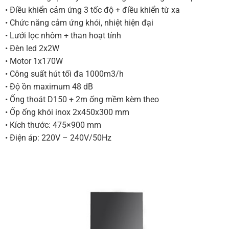
• Điều khiển cảm ứng 3 tốc độ + điều khiển từ xa
• Chức năng cảm ứng khói, nhiệt hiện đại
• Lưới lọc nhôm + than hoạt tính
• Đèn led 2x2W
• Motor 1x170W
• Công suất hút tối đa 1000m3/h
• Độ ồn maximum 48 dB
• Ống thoát D150 + 2m ống mềm kèm theo
• Ốp ống khói inox 2x450x300 mm
• Kích thước: 475×900 mm
• Điện áp: 220V – 240V/50Hz