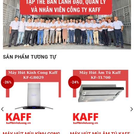
SẢN PHẨM TƯƠNG TỰ
-26%
-24%