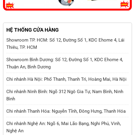
HỆ THỐNG CỬA HÀNG
Showroom TP. HCM: Số 12, Đường Số 1, KDC Ehome 4, Lái
Thiêu, TP. HCM
Showroom Bình Dương: Số 12, Đường Số 1, KDC Ehome 4,
Thuận An, Bình Dương
Chi nhánh Hà Nội: Phố Thanh, Thanh Trì, Hoàng Mai, Hà Nội
Chi nhánh Ninh Bình: Ngõ 312 Ngô Gia Tự, Nam Bình, Ninh
Bình
Chi nhánh Thanh Hóa: Nguyễn Tĩnh, Đông Hưng, Thanh Hóa
Chi nhánh Nghệ An: Ngõ 6, Mai Lão Bạng, Nghi Phú, Vinh,
Nghệ An