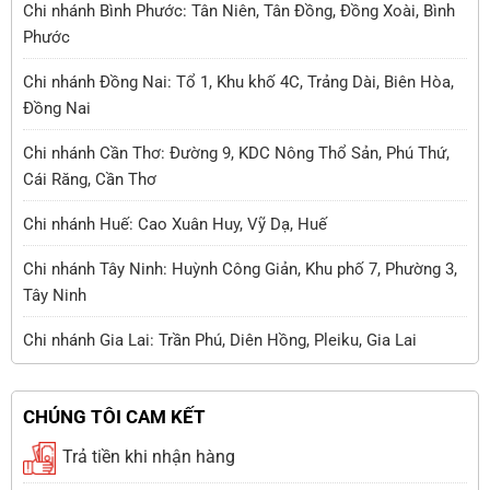
Chi nhánh Bình Phước: Tân Niên, Tân Đồng, Đồng Xoài, Bình
Phước
Chi nhánh Đồng Nai: Tổ 1, Khu khố 4C, Trảng Dài, Biên Hòa,
Đồng Nai
Chi nhánh Cần Thơ: Đường 9, KDC Nông Thổ Sản, Phú Thứ,
Cái Răng, Cần Thơ
Chi nhánh Huế: Cao Xuân Huy, Vỹ Dạ, Huế
Chi nhánh Tây Ninh: Huỳnh Công Giản, Khu phố 7, Phường 3,
Tây Ninh
Chi nhánh Gia Lai: Trần Phú, Diên Hồng, Pleiku, Gia Lai
CHÚNG TÔI CAM KẾT
Trả tiền khi nhận hàng