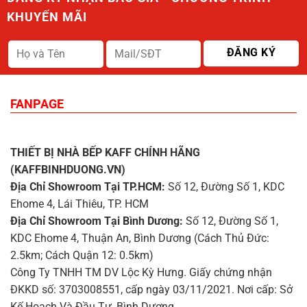
KHUYẾN MÃI
FANPAGE
THIẾT BỊ NHÀ BẾP KAFF CHÍNH HÃNG
(KAFFBINHDUONG.VN)
Địa Chỉ Showroom Tại TP.HCM:
Số 12, Đường Số 1, KDC
Ehome 4, Lái Thiêu, TP. HCM
Địa Chỉ Showroom Tại Bình Dương:
Số 12, Đường Số 1,
KDC Ehome 4, Thuận An, Bình Dương (Cách Thủ Đức:
2.5km; Cách Quận 12: 0.5km)
Công Ty TNHH TM DV Lộc Kỳ Hưng. Giấy chứng nhận
ĐKKD số: 3703008551, cấp ngày 03/11/2021. Nơi cấp: Sở
Kế Hoạch Và Đầu Tư, Bình Dương