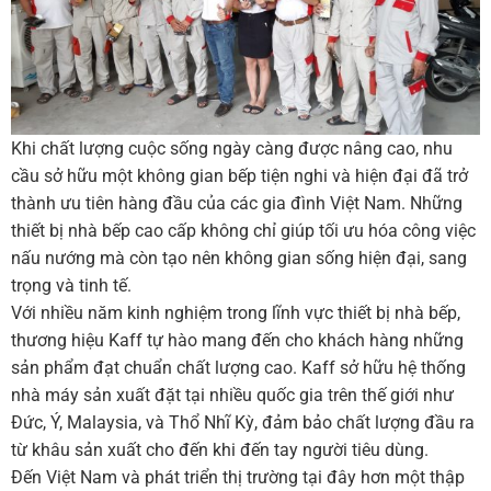
Khi chất lượng cuộc sống ngày càng được nâng cao, nhu
cầu sở hữu một không gian bếp tiện nghi và hiện đại đã trở
thành ưu tiên hàng đầu của các gia đình Việt Nam. Những
thiết bị nhà bếp cao cấp không chỉ giúp tối ưu hóa công việc
nấu nướng mà còn tạo nên không gian sống hiện đại, sang
trọng và tinh tế.
Với nhiều năm kinh nghiệm trong lĩnh vực thiết bị nhà bếp,
thương hiệu Kaff tự hào mang đến cho khách hàng những
sản phẩm đạt chuẩn chất lượng cao. Kaff sở hữu hệ thống
nhà máy sản xuất đặt tại nhiều quốc gia trên thế giới như
Đức, Ý, Malaysia, và Thổ Nhĩ Kỳ, đảm bảo chất lượng đầu ra
từ khâu sản xuất cho đến khi đến tay người tiêu dùng.
Đến Việt Nam và phát triển thị trường tại đây hơn một thập