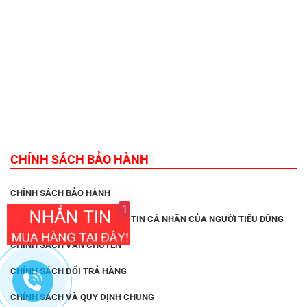
CHÍNH SÁCH BẢO HÀNH
CHÍNH SÁCH BẢO HÀNH
1
CHÍNH SÁCH BẢO VỆ THÔNG TIN CÁ NHÂN CỦA NGƯỜI TIÊU DÙNG
CHÍNH SÁCH VẬN CHUYỂN
CHÍNH SÁCH ĐỔI TRẢ HÀNG
CHÍNH SÁCH VÀ QUY ĐỊNH CHUNG