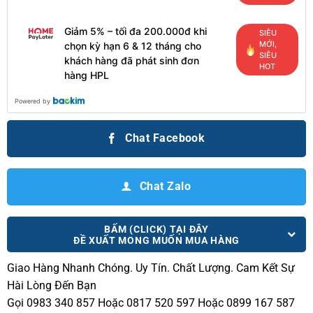
Giảm 5% – tối đa 200.000đ khi
SIÊU
MỚI,
chọn kỳ hạn 6 & 12 tháng cho
SIÊU
khách hàng đã phát sinh đơn
HOT
hàng HPL
Powered by
Chat Facebook
Chat Zalo
BẤM (CLICK) TẠI ĐÂY
ĐỀ XUẤT MONG MUỐN MUA HÀNG
Giao Hàng Nhanh Chóng.
Uy Tín. Chất Lượng. Cam Kết Sự
Hài Lòng Đến Bạn
Gọi 0983 340 857 Hoặc 0817 520 597 Hoặc 0899 167 587