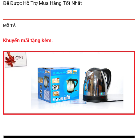
Để Được Hỗ Trợ Mua Hàng Tốt Nhất
MÔ TẢ
Khuyến mãi tặng kèm: