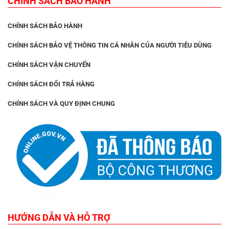
CHÍNH SÁCH BẢO HÀNH
CHÍNH SÁCH BẢO HÀNH
CHÍNH SÁCH BẢO VỆ THÔNG TIN CÁ NHÂN CỦA NGƯỜI TIÊU DÙNG
CHÍNH SÁCH VẬN CHUYỂN
CHÍNH SÁCH ĐỔI TRẢ HÀNG
CHÍNH SÁCH VÀ QUY ĐỊNH CHUNG
HƯỚNG DẪN VÀ HỖ TRỢ