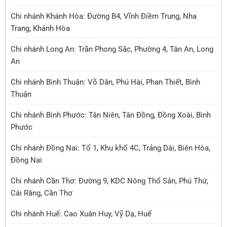
Chi nhánh Khánh Hòa: Đường B4, Vĩnh Điềm Trung, Nha
Trang, Khánh Hòa
Chi nhánh Long An: Trần Phong Sắc, Phường 4, Tân An, Long
An
Chi nhánh Bình Thuận: Võ Dân, Phú Hài, Phan Thiết, Bình
Thuận
Chi nhánh Bình Phước: Tân Niên, Tân Đồng, Đồng Xoài, Bình
Phước
Chi nhánh Đồng Nai: Tổ 1, Khu khố 4C, Trảng Dài, Biên Hòa,
Đồng Nai
Chi nhánh Cần Thơ: Đường 9, KDC Nông Thổ Sản, Phú Thứ,
Cái Răng, Cần Thơ
Chi nhánh Huế: Cao Xuân Huy, Vỹ Dạ, Huế