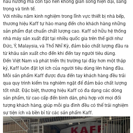
nấu nướng mà còn tạo nên không gian sống hiện đại, sang
trọng và tinh tế.
Với nhiều năm kinh nghiệm trong lĩnh vực thiết bị nhà bếp,
thương hiệu Kaff tự hào mang đến cho khách hàng những
sản phẩm đạt chuẩn chất lượng cao. Kaff sở hữu hệ thống
nhà máy sản xuất đặt tại nhiều quốc gia trên thế giới như
Đức, Ý, Malaysia, và Thổ Nhĩ Kỳ, đảm bảo chất lượng đầu ra
từ khâu sản xuất cho đến khi đến tay người tiêu dùng.
Đến Việt Nam và phát triển thị trường tại đây hơn một thập
kỷ, Kaff luôn đặt lợi ích của người tiêu dùng lên hàng đầu.
Mỗi sản phẩm Kaff được đưa đến tay khách hàng đều trải
qua quy trình kiểm tra nghiêm ngặt để đảm bảo chất lượng
tốt nhất. Đặc biệt, thương hiệu Kaff có đa dạng các dòng
sản phẩm, từ cao cấp đến bình dân, phù hợp với mọi đối
tượng khách hàng, giúp mỗi gia đình đều có thể trải nghiệm
sự tiện ích và bền bỉ từ các sản phẩm Kaff.