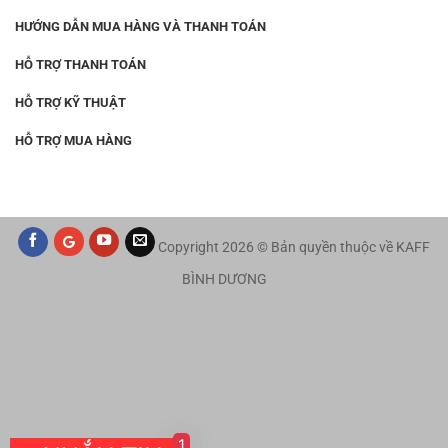
HƯỚNG DẪN MUA HÀNG VÀ THANH TOÁN
HỖ TRỢ THANH TOÁN
HỖ TRỢ KỸ THUẬT
HỖ TRỢ MUA HÀNG
Copyright 2026 © Bản quyền thuộc về KAFF
BÌNH DƯƠNG
1