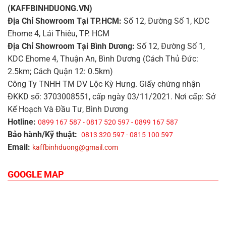
(KAFFBINHDUONG.VN)
Địa Chỉ Showroom Tại TP.HCM:
Số 12, Đường Số 1, KDC
Ehome 4, Lái Thiêu, TP. HCM
Địa Chỉ Showroom Tại Bình Dương:
Số 12, Đường Số 1,
KDC Ehome 4, Thuận An, Bình Dương (Cách Thủ Đức:
2.5km; Cách Quận 12: 0.5km)
Công Ty TNHH TM DV Lộc Kỳ Hưng. Giấy chứng nhận
ĐKKD số: 3703008551, cấp ngày 03/11/2021. Nơi cấp: Sở
Kế Hoạch Và Đầu Tư, Bình Dương
Hotline:
0899 167 587 - 0817 520 597 - 0899 167 587
Bảo hành/Kỹ thuật:
0813 320 597 - 0815 100 597
Email:
kaffbinhduong@gmail.com
GOOGLE MAP