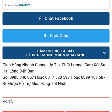
Powered by
Chat Facebook
Chat Zalo
BẤM (CLICK) TẠI ĐÂY
ĐỀ XUẤT MONG MUỐN MUA HÀNG
Giao Hàng Nhanh Chóng.
Uy Tín. Chất Lượng. Cam Kết Sự
Hài Lòng Đến Bạn
Gọi 0983 340 857 Hoặc 0817 520 597 Hoặc 0899 167 587
Để Được Hỗ Trợ Mua Hàng Tốt Nhất
MÔ TẢ