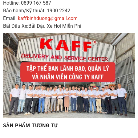
Hotline: 0899 167 587
Bảo hành/Kỹ thuật: 1900 2242
Email:
kaffbinhduong@gmail.com
Bãi Đậu Xe:Bãi Đậu Xe Hơi Miễn Phí
SẢN PHẨM TƯƠNG TỰ