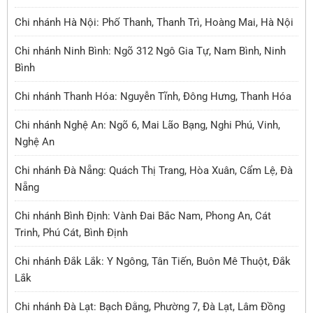
Chi nhánh Hà Nội: Phố Thanh, Thanh Trì, Hoàng Mai, Hà Nội
Chi nhánh Ninh Bình: Ngõ 312 Ngô Gia Tự, Nam Bình, Ninh
Bình
Chi nhánh Thanh Hóa: Nguyễn Tĩnh, Đông Hưng, Thanh Hóa
Chi nhánh Nghệ An: Ngõ 6, Mai Lão Bạng, Nghi Phú, Vinh,
Nghệ An
Chi nhánh Đà Nẵng: Quách Thị Trang, Hòa Xuân, Cẩm Lệ, Đà
Nẵng
Chi nhánh Bình Định: Vành Đai Bắc Nam, Phong An, Cát
Trinh, Phú Cát, Bình Định
Chi nhánh Đắk Lắk: Y Ngông, Tân Tiến, Buôn Mê Thuột, Đắk
Lắk
Chi nhánh Đà Lạt: Bạch Đằng, Phường 7, Đà Lạt, Lâm Đồng