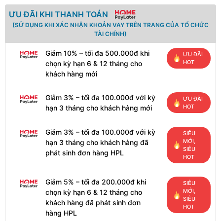
ƯU ĐÃI KHI THANH TOÁN
(SỬ DỤNG KHI XÁC NHẬN KHOẢN VAY TRÊN TRANG CỦA TỔ CHỨC
TÀI CHÍNH)
Giảm 10% – tối đa 500.000đ khi
ƯU ĐÃI
HOT
chọn kỳ hạn 6 & 12 tháng cho
khách hàng mới
Giảm 3% – tối đa 100.000đ với kỳ
ƯU ĐÃI
HOT
hạn 3 tháng cho khách hàng mới
Giảm 3% – tối đa 100.000đ với kỳ
SIÊU
MỚI,
hạn 3 tháng cho khách hàng đã
SIÊU
phát sinh đơn hàng HPL
HOT
Giảm 5% – tối đa 200.000đ khi
SIÊU
MỚI,
chọn kỳ hạn 6 & 12 tháng cho
SIÊU
khách hàng đã phát sinh đơn
HOT
hàng HPL