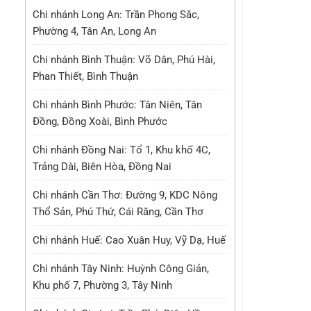
Chi nhánh Long An: Trần Phong Sắc,
Phường 4, Tân An, Long An
Chi nhánh Bình Thuận: Võ Dân, Phú Hài,
Phan Thiết, Bình Thuận
Chi nhánh Bình Phước: Tân Niên, Tân
Đồng, Đồng Xoài, Bình Phước
Chi nhánh Đồng Nai: Tổ 1, Khu khố 4C,
Trảng Dài, Biên Hòa, Đồng Nai
Chi nhánh Cần Thơ: Đường 9, KDC Nông
Thổ Sản, Phú Thứ, Cái Răng, Cần Thơ
Chi nhánh Huế: Cao Xuân Huy, Vỹ Dạ, Huế
Chi nhánh Tây Ninh: Huỳnh Công Giản,
Khu phố 7, Phường 3, Tây Ninh