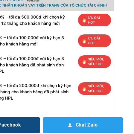
C NHẬN KHOẢN VAY TRÊN TRANG CỦA TỔ CHỨC TÀI CHÍNH)
% – tối đa 500.000đ khi chọn kỳ
ƯU ĐÃI
HOT
 12 tháng cho khách hàng mới
 – tối đa 100.000đ với kỳ hạn 3
ƯU ĐÃI
HOT
cho khách hàng mới
 – tối đa 100.000đ với kỳ hạn 3
SIÊU MỚI,
SIÊU HOT
ho khách hàng đã phát sinh đơn
PL
 – tối đa 200.000đ khi chọn kỳ hạn
SIÊU MỚI,
SIÊU HOT
tháng cho khách hàng đã phát sinh
ng HPL
 Facebook
Chat Zalo