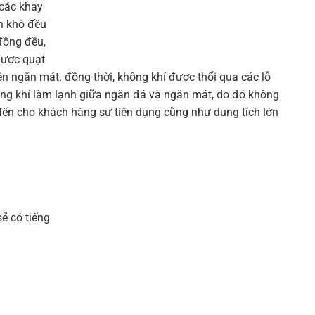
 các khay
nh khô đều
đồng đều,
 được quạt
ên ngăn mát. đồng thời, không khí được thổi qua các lỗ
ông khí làm lạnh giữa ngăn đá và ngăn mát, do đó không
 đến cho khách hàng sự tiện dụng cũng như dung tích lớn
ẽ có tiếng