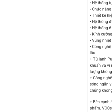
• Hệ thống t
• Chức năng
• Thiết kế h
• Hệ thống 
• Hệ thống 6
• Kính cường
• Vùng nhiệt
• Công nghệ
lâu
+ Tủ lạnh Pu
khuẩn và vi 
lượng không 
+ Công nghệ
sóng ngắn v
chúng không 
+ Bên cạnh 
phẩm. VOCs 