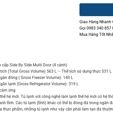
Giao Hàng Nhanh
Gọi 0983 340 857
Mua Hàng Tốt Nhấ
o cấp Side By SIde Multi Door (4 cánh)
tích (Total Gross Volume) 563 L – Thể tích sử dụng thực 531 L
ngăn đông ( Gross Freezer Volume): 140 L
ngăn lạnh (Gross Refrigerator Volume): 319 L
n cảm ứng
thế hệ mới: Tủ lạnh với công nghệ làm lạnh thế hệ mới có hệ t
lạnh tĩnh. Các tủ lạnh (tĩnh) khác có thể bị đóng đá trong ngăn
a thực phẩm, những tủ lạnh như vậy cần phải làm tan đá thườn