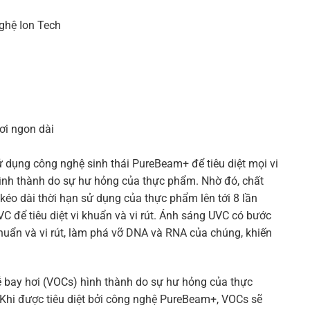
ghệ Ion Tech
ơi ngon dài
 dụng công nghệ sinh thái PureBeam+ để tiêu diệt mọi vi
 hình thành do sự hư hỏng của thực phẩm. Nhờ đó, chất
 kéo dài thời hạn sử dụng của thực phẩm lên tới 8 lần
để tiêu diệt vi khuẩn và vi rút. Ánh sáng UVC có bước
uẩn và vi rút, làm phá vỡ DNA và RNA của chúng, khiến
 bay hơi (VOCs) hình thành do sự hư hỏng của thực
 Khi được tiêu diệt bởi công nghệ PureBeam+, VOCs sẽ