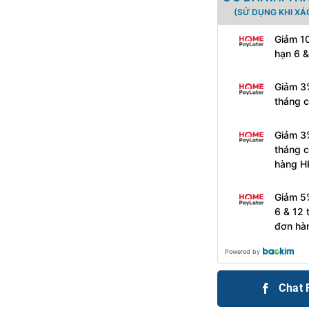
(SỬ DỤNG KHI XÁ
Giảm 10
hạn 6 &
Giảm 3%
tháng 
Giảm 3%
tháng c
hàng H
Giảm 5%
6 & 12 
đơn hà
Powered by
Chat