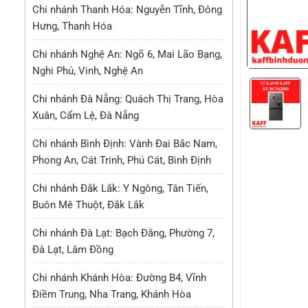
Chi nhánh Thanh Hóa: Nguyễn Tĩnh, Đông
Hưng, Thanh Hóa
Chi nhánh Nghệ An: Ngõ 6, Mai Lão Bạng,
Nghi Phú, Vinh, Nghệ An
Chi nhánh Đà Nẵng: Quách Thị Trang, Hòa
Xuân, Cẩm Lệ, Đà Nẵng
Chi nhánh Bình Định: Vành Đai Bắc Nam,
Phong An, Cát Trinh, Phú Cát, Bình Định
Chi nhánh Đắk Lắk: Y Ngông, Tân Tiến,
Buôn Mê Thuột, Đắk Lắk
Chi nhánh Đà Lạt: Bạch Đằng, Phường 7,
Đà Lạt, Lâm Đồng
Chi nhánh Khánh Hòa: Đường B4, Vĩnh
Điềm Trung, Nha Trang, Khánh Hòa