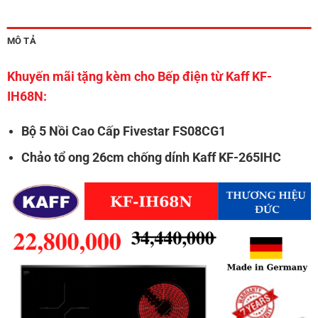
MÔ TẢ
Khuyến mãi tặng kèm cho Bếp điện từ Kaff KF-
IH68N:
Bộ 5 Nồi Cao Cấp Fivestar FS08CG1
Chảo tổ ong 26cm chống dính Kaff KF-265IHC