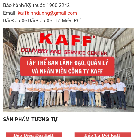
Bảo hành/Kỹ thuật: 1900 2242
Email:
kaffbinhduong@gmail.com
Bãi Đậu Xe:Bãi Đậu Xe Hơi Miễn Phí
SẢN PHẨM TƯƠNG TỰ