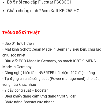
Bộ 5 nồi cao cấp Fivestar FS08CG1
Chảo chống dính 26cm Kaff KF-265IHC
THÔNG SỐ KỸ THUẬT
• Bếp 01 từ 01 điện
• Mặt kính Schott Ceran Made in Germany siêu bền, chịu lực
chịu sốc nhiệt
• Đầu đốt EGO Made in Germany, bo mạch IGBT SIMENS
Made in Germany
• Công nghệ biến tần INVERTER tiết kiệm 40% điện năng
• Tự động chia sẻ công suất (Power management) cho các
vùng nấu khác nhau
• 9 dãy công suất + Booster
• Điều khiển dạng cảm ứng dạng trượt Slider
• Chức năng Booster cực nhanh