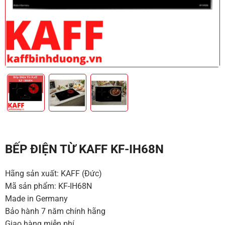
BẾP ĐIỆN TỪ KAFF KF-IH68N
Hãng sản xuất: KAFF (Đức)
Mã sản phẩm: KF-IH68N
Made in Germany
Bảo hành 7 năm chính hãng
Giao hàng miễn phí