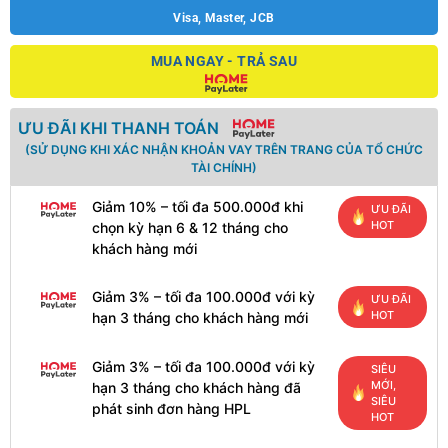
Visa, Master, JCB
MUA NGAY - TRẢ SAU
ƯU ĐÃI KHI THANH TOÁN
(SỬ DỤNG KHI XÁC NHẬN KHOẢN VAY TRÊN TRANG CỦA TỔ CHỨC
TÀI CHÍNH)
Giảm 10% – tối đa 500.000đ khi
ƯU ĐÃI
HOT
chọn kỳ hạn 6 & 12 tháng cho
khách hàng mới
Giảm 3% – tối đa 100.000đ với kỳ
ƯU ĐÃI
HOT
hạn 3 tháng cho khách hàng mới
Giảm 3% – tối đa 100.000đ với kỳ
SIÊU
MỚI,
hạn 3 tháng cho khách hàng đã
SIÊU
phát sinh đơn hàng HPL
HOT