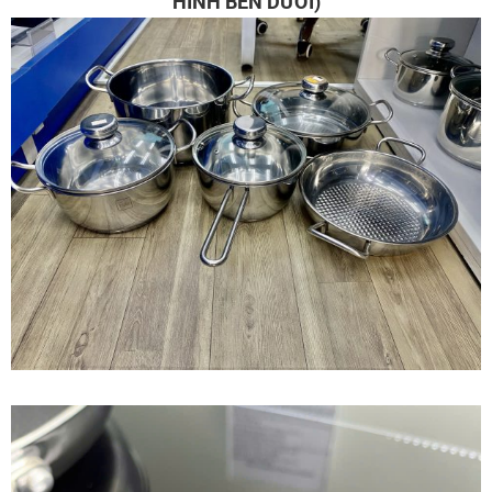
HÌNH BÊN DƯỚI)