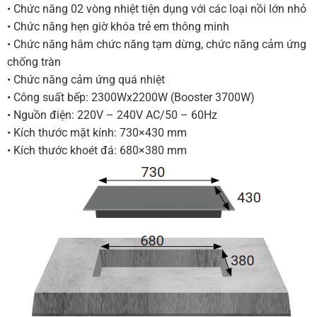
• Chức năng 02 vòng nhiệt tiện dụng với các loại nồi lớn nhỏ
• Chức năng hẹn giờ khóa trẻ em thông minh
• Chức năng hâm chức năng tạm dừng, chức năng cảm ứng
chống tràn
• Chức năng cảm ứng quá nhiệt
• Công suất bếp: 2300Wx2200W (Booster 3700W)
• Nguồn điện: 220V – 240V AC/50 – 60Hz
• Kích thước mặt kính: 730×430 mm
• Kích thước khoét đá: 680×380 mm