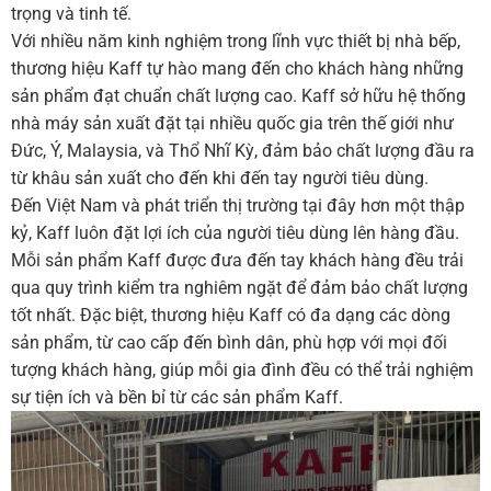
trọng và tinh tế.
Với nhiều năm kinh nghiệm trong lĩnh vực thiết bị nhà bếp,
thương hiệu Kaff tự hào mang đến cho khách hàng những
sản phẩm đạt chuẩn chất lượng cao. Kaff sở hữu hệ thống
nhà máy sản xuất đặt tại nhiều quốc gia trên thế giới như
Đức, Ý, Malaysia, và Thổ Nhĩ Kỳ, đảm bảo chất lượng đầu ra
từ khâu sản xuất cho đến khi đến tay người tiêu dùng.
Đến Việt Nam và phát triển thị trường tại đây hơn một thập
kỷ, Kaff luôn đặt lợi ích của người tiêu dùng lên hàng đầu.
Mỗi sản phẩm Kaff được đưa đến tay khách hàng đều trải
qua quy trình kiểm tra nghiêm ngặt để đảm bảo chất lượng
tốt nhất. Đặc biệt, thương hiệu Kaff có đa dạng các dòng
sản phẩm, từ cao cấp đến bình dân, phù hợp với mọi đối
tượng khách hàng, giúp mỗi gia đình đều có thể trải nghiệm
sự tiện ích và bền bỉ từ các sản phẩm Kaff.