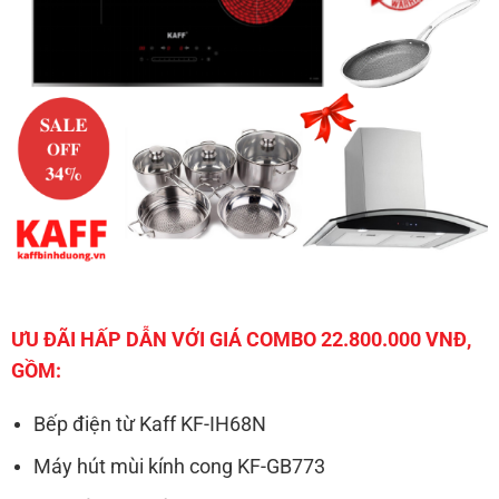
ƯU ĐÃI HẤP DẪN VỚI GIÁ COMBO 22.800.000 VNĐ,
GỒM:
Bếp điện từ Kaff KF-IH68N
Máy hút mùi kính cong KF-GB773