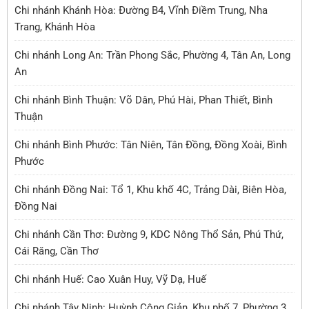
Chi nhánh Khánh Hòa: Đường B4, Vĩnh Điềm Trung, Nha
Trang, Khánh Hòa
Chi nhánh Long An: Trần Phong Sắc, Phường 4, Tân An, Long
An
Chi nhánh Bình Thuận: Võ Dân, Phú Hài, Phan Thiết, Bình
Thuận
Chi nhánh Bình Phước: Tân Niên, Tân Đồng, Đồng Xoài, Bình
Phước
Chi nhánh Đồng Nai: Tổ 1, Khu khố 4C, Trảng Dài, Biên Hòa,
Đồng Nai
Chi nhánh Cần Thơ: Đường 9, KDC Nông Thổ Sản, Phú Thứ,
Cái Răng, Cần Thơ
Chi nhánh Huế: Cao Xuân Huy, Vỹ Dạ, Huế
Chi nhánh Tây Ninh: Huỳnh Công Giản, Khu phố 7, Phường 3,