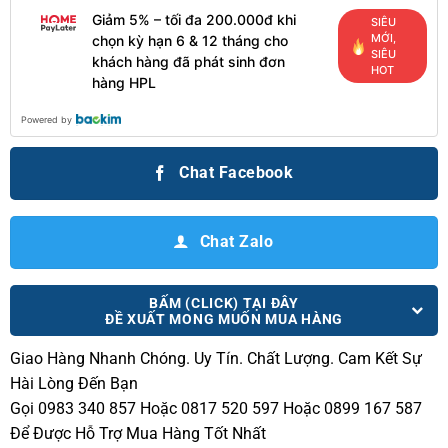
Giảm 5% – tối đa 200.000đ khi
SIÊU
MỚI,
chọn kỳ hạn 6 & 12 tháng cho
SIÊU
khách hàng đã phát sinh đơn
HOT
hàng HPL
Powered by
Chat Facebook
Chat Zalo
BẤM (CLICK) TẠI ĐÂY
ĐỀ XUẤT MONG MUỐN MUA HÀNG
Giao Hàng Nhanh Chóng.
Uy Tín. Chất Lượng. Cam Kết Sự
Hài Lòng Đến Bạn
Gọi 0983 340 857 Hoặc 0817 520 597 Hoặc 0899 167 587
Để Được Hỗ Trợ Mua Hàng Tốt Nhất