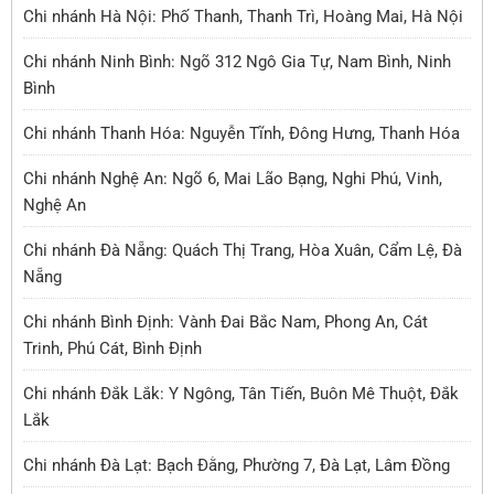
Chi nhánh Hà Nội: Phố Thanh, Thanh Trì, Hoàng Mai, Hà Nội
Chi nhánh Ninh Bình: Ngõ 312 Ngô Gia Tự, Nam Bình, Ninh
Bình
Chi nhánh Thanh Hóa: Nguyễn Tĩnh, Đông Hưng, Thanh Hóa
Chi nhánh Nghệ An: Ngõ 6, Mai Lão Bạng, Nghi Phú, Vinh,
Nghệ An
Chi nhánh Đà Nẵng: Quách Thị Trang, Hòa Xuân, Cẩm Lệ, Đà
Nẵng
Chi nhánh Bình Định: Vành Đai Bắc Nam, Phong An, Cát
Trinh, Phú Cát, Bình Định
Chi nhánh Đắk Lắk: Y Ngông, Tân Tiến, Buôn Mê Thuột, Đắk
Lắk
Chi nhánh Đà Lạt: Bạch Đằng, Phường 7, Đà Lạt, Lâm Đồng