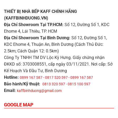
THIẾT BỊ NHÀ BẾP KAFF CHÍNH HÃNG
(KAFFBINHDUONG.VN)
Địa Chỉ Showroom Tại TP.HCM:
Số 12, Đường Số 1, KDC
Ehome 4, Lái Thiêu, TP. HCM
Địa Chỉ Showroom Tại Bình Dương:
Số 12, Đường Số 1,
KDC Ehome 4, Thuận An, Bình Dương (Cách Thủ Đức:
2.5km; Cách Quận 12: 0.5km)
Công Ty TNHH TM DV Lộc Kỳ Hưng. Giấy chứng nhận
ĐKKD số: 3703008551, cấp ngày 03/11/2021. Nơi cấp: Sở
Kế Hoạch Và Đầu Tư, Bình Dương
Hotline:
0899 167 587 - 0817 520 597 - 0899 167 587
Bảo hành/Kỹ thuật:
0813 320 597 - 0815 100 597
Email:
kaffbinhduong@gmail.com
GOOGLE MAP