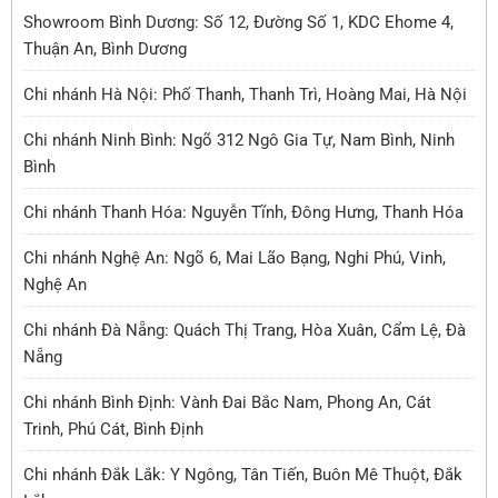
Showroom Bình Dương: Số 12, Đường Số 1, KDC Ehome 4,
Thuận An, Bình Dương
Chi nhánh Hà Nội: Phố Thanh, Thanh Trì, Hoàng Mai, Hà Nội
Chi nhánh Ninh Bình: Ngõ 312 Ngô Gia Tự, Nam Bình, Ninh
Bình
Chi nhánh Thanh Hóa: Nguyễn Tĩnh, Đông Hưng, Thanh Hóa
Chi nhánh Nghệ An: Ngõ 6, Mai Lão Bạng, Nghi Phú, Vinh,
Nghệ An
Chi nhánh Đà Nẵng: Quách Thị Trang, Hòa Xuân, Cẩm Lệ, Đà
Nẵng
Chi nhánh Bình Định: Vành Đai Bắc Nam, Phong An, Cát
Trinh, Phú Cát, Bình Định
Chi nhánh Đắk Lắk: Y Ngông, Tân Tiến, Buôn Mê Thuột, Đắk