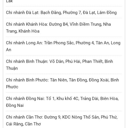
Lắk
Chi nhánh Đà Lạt: Bạch Đằng, Phường 7, Đà Lạt, Lâm Đồng
Chi nhánh Khánh Hòa: Đường B4, Vĩnh Điềm Trung, Nha
Trang, Khánh Hòa
Chi nhánh Long An: Trần Phong Sắc, Phường 4, Tân An, Long
An
Chi nhánh Bình Thuận: Võ Dân, Phú Hài, Phan Thiết, Bình
Thuận
Chi nhánh Bình Phước: Tân Niên, Tân Đồng, Đồng Xoài, Bình
Phước
Chi nhánh Đồng Nai: Tổ 1, Khu khố 4C, Trảng Dài, Biên Hòa,
Đồng Nai
Chi nhánh Cần Thơ: Đường 9, KDC Nông Thổ Sản, Phú Thứ,
Cái Răng, Cần Thơ