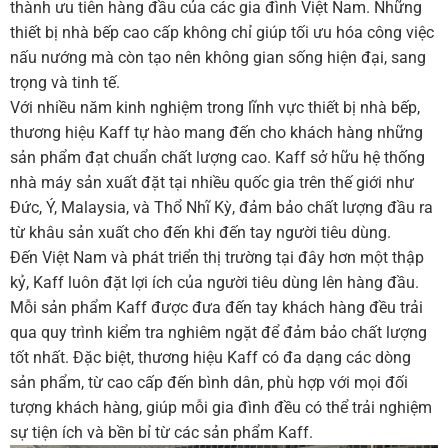
thành ưu tiên hàng đầu của các gia đình Việt Nam. Những
thiết bị nhà bếp cao cấp không chỉ giúp tối ưu hóa công việc
nấu nướng mà còn tạo nên không gian sống hiện đại, sang
trọng và tinh tế.
Với nhiều năm kinh nghiệm trong lĩnh vực thiết bị nhà bếp,
thương hiệu Kaff tự hào mang đến cho khách hàng những
sản phẩm đạt chuẩn chất lượng cao. Kaff sở hữu hệ thống
nhà máy sản xuất đặt tại nhiều quốc gia trên thế giới như
Đức, Ý, Malaysia, và Thổ Nhĩ Kỳ, đảm bảo chất lượng đầu ra
từ khâu sản xuất cho đến khi đến tay người tiêu dùng.
Đến Việt Nam và phát triển thị trường tại đây hơn một thập
kỷ, Kaff luôn đặt lợi ích của người tiêu dùng lên hàng đầu.
Mỗi sản phẩm Kaff được đưa đến tay khách hàng đều trải
qua quy trình kiểm tra nghiêm ngặt để đảm bảo chất lượng
tốt nhất. Đặc biệt, thương hiệu Kaff có đa dạng các dòng
sản phẩm, từ cao cấp đến bình dân, phù hợp với mọi đối
tượng khách hàng, giúp mỗi gia đình đều có thể trải nghiệm
sự tiện ích và bền bỉ từ các sản phẩm Kaff.