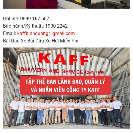
Hotline: 0899 167 587
Bảo hành/Kỹ thuật: 1900 2242
Email:
kaffbinhduong@gmail.com
Bãi Đậu Xe:Bãi Đậu Xe Hơi Miễn Phí