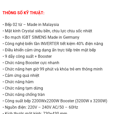
THÔNG SỐ KỸ THUẬT:
• Bếp 02 từ – Made in Malaysia
• Mặt kính Crystal siêu bền, chịu lực chịu sốc nhiệt
• Bo mạch IGBT SIMENS Made in Germany
• Công nghệ biến tần INVERTER tiết kiệm 40% điện năng
• Điều khiển cảm ứng dạng ấn trực tiếp trên mặt bếp
• 9 dãy công suất + Booster
• Chức năng Booster cực nhanh
• Chức năng hẹn giờ 99 phút và khóa trẻ em thông minh
• Cảm ứng quá nhiệt
• Chức năng hâm
• Chức năng tạm dừng
• Chức năng chống tràn
• Công suất bếp 2200Wx2200W Booster (3200W x 3200W)
• Nguồn điện: 220V – 240V AC/50 – 60Hz
• Kích thước mặt kính: 730×430 mm