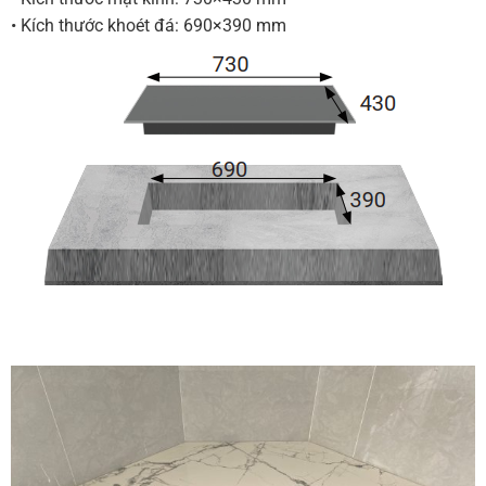
• Kích thước khoét đá: 690×390 mm