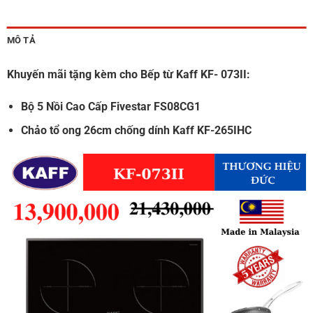
MÔ TẢ
Khuyến mãi tặng kèm cho Bếp từ Kaff KF- 073II:
Bộ 5 Nồi Cao Cấp Fivestar FS08CG1
Chảo tổ ong 26cm chống dính Kaff KF-265IHC