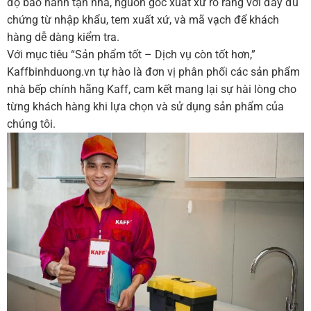
độ bảo hành tận nhà, nguồn gốc xuất xứ rõ ràng với đầy đủ
chứng từ nhập khẩu, tem xuất xứ, và mã vạch để khách
hàng dễ dàng kiểm tra.
Với mục tiêu “Sản phẩm tốt – Dịch vụ còn tốt hơn,”
Kaffbinhduong.vn tự hào là đơn vị phân phối các sản phẩm
nhà bếp chính hãng Kaff, cam kết mang lại sự hài lòng cho
từng khách hàng khi lựa chọn và sử dụng sản phẩm của
chúng tôi.