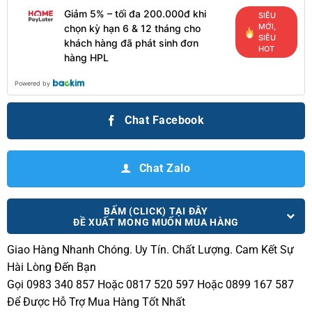
Giảm 5% – tối đa 200.000đ khi
SIÊU
MỚI,
chọn kỳ hạn 6 & 12 tháng cho
SIÊU
khách hàng đã phát sinh đơn
HOT
hàng HPL
Powered by
Chat Facebook
Chat Zalo
BẤM (CLICK) TẠI ĐÂY
ĐỀ XUẤT MONG MUỐN MUA HÀNG
Giao Hàng Nhanh Chóng.
Uy Tín. Chất Lượng. Cam Kết Sự
Hài Lòng Đến Bạn
Gọi 0983 340 857 Hoặc 0817 520 597 Hoặc 0899 167 587
Để Được Hỗ Trợ Mua Hàng Tốt Nhất