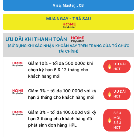
Visa, Master, JCB
MUA NGAY - TRẢ SAU
ƯU ĐÃI KHI THANH TOÁN
(SỬ DỤNG KHI XÁC NHẬN KHOẢN VAY TRÊN TRANG CỦA TỔ CHỨC
TÀI CHÍNH)
Giảm 10% – tối đa 500.000đ khi
ƯU ĐÃI
HOT
chọn kỳ hạn 6 & 12 tháng cho
khách hàng mới
Giảm 3% – tối đa 100.000đ với kỳ
ƯU ĐÃI
HOT
hạn 3 tháng cho khách hàng mới
Giảm 3% – tối đa 100.000đ với kỳ
SIÊU
MỚI,
hạn 3 tháng cho khách hàng đã
SIÊU
phát sinh đơn hàng HPL
HOT