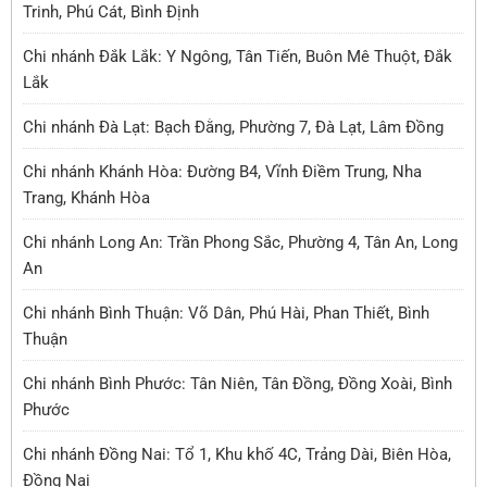
Trinh, Phú Cát, Bình Định
Chi nhánh Đắk Lắk: Y Ngông, Tân Tiến, Buôn Mê Thuột, Đắk
Lắk
Chi nhánh Đà Lạt: Bạch Đằng, Phường 7, Đà Lạt, Lâm Đồng
Chi nhánh Khánh Hòa: Đường B4, Vĩnh Điềm Trung, Nha
Trang, Khánh Hòa
Chi nhánh Long An: Trần Phong Sắc, Phường 4, Tân An, Long
An
Chi nhánh Bình Thuận: Võ Dân, Phú Hài, Phan Thiết, Bình
Thuận
Chi nhánh Bình Phước: Tân Niên, Tân Đồng, Đồng Xoài, Bình
Phước
Chi nhánh Đồng Nai: Tổ 1, Khu khố 4C, Trảng Dài, Biên Hòa,
Đồng Nai