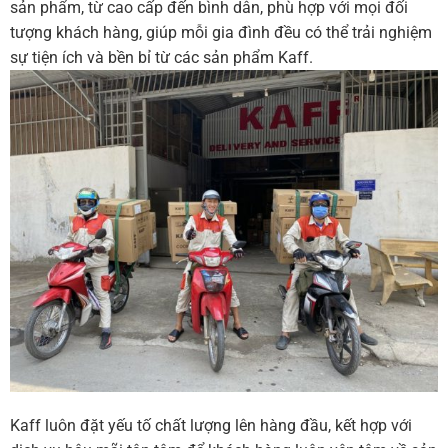
sản phẩm, từ cao cấp đến bình dân, phù hợp với mọi đối
tượng khách hàng, giúp mỗi gia đình đều có thể trải nghiệm
sự tiện ích và bền bỉ từ các sản phẩm Kaff.
Kaff luôn đặt yếu tố chất lượng lên hàng đầu, kết hợp với