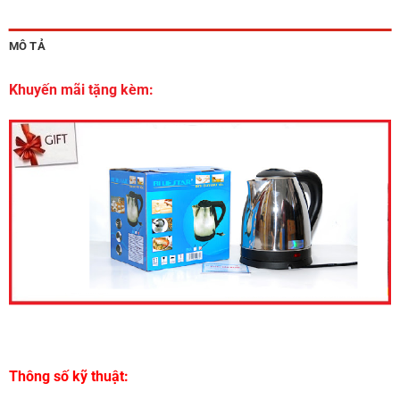
MÔ TẢ
Khuyến mãi tặng kèm:
Thông số kỹ thuật: