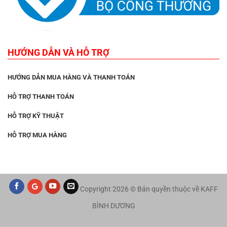
HƯỚNG DẪN VÀ HỖ TRỢ
HƯỚNG DẪN MUA HÀNG VÀ THANH TOÁN
HỖ TRỢ THANH TOÁN
HỖ TRỢ KỸ THUẬT
HỖ TRỢ MUA HÀNG
Copyright 2026 © Bản quyền thuộc về KAFF
BÌNH DƯƠNG