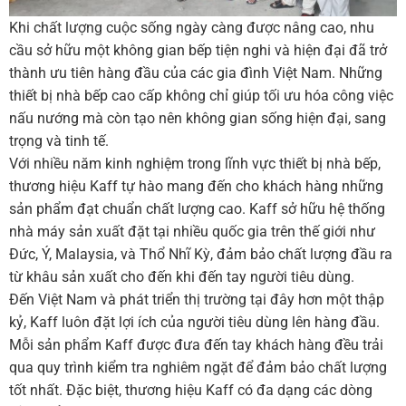
Khi chất lượng cuộc sống ngày càng được nâng cao, nhu
cầu sở hữu một không gian bếp tiện nghi và hiện đại đã trở
thành ưu tiên hàng đầu của các gia đình Việt Nam. Những
thiết bị nhà bếp cao cấp không chỉ giúp tối ưu hóa công việc
nấu nướng mà còn tạo nên không gian sống hiện đại, sang
trọng và tinh tế.
Với nhiều năm kinh nghiệm trong lĩnh vực thiết bị nhà bếp,
thương hiệu Kaff tự hào mang đến cho khách hàng những
sản phẩm đạt chuẩn chất lượng cao. Kaff sở hữu hệ thống
nhà máy sản xuất đặt tại nhiều quốc gia trên thế giới như
Đức, Ý, Malaysia, và Thổ Nhĩ Kỳ, đảm bảo chất lượng đầu ra
từ khâu sản xuất cho đến khi đến tay người tiêu dùng.
Đến Việt Nam và phát triển thị trường tại đây hơn một thập
kỷ, Kaff luôn đặt lợi ích của người tiêu dùng lên hàng đầu.
Mỗi sản phẩm Kaff được đưa đến tay khách hàng đều trải
qua quy trình kiểm tra nghiêm ngặt để đảm bảo chất lượng
tốt nhất. Đặc biệt, thương hiệu Kaff có đa dạng các dòng