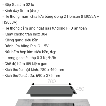
• Bếp Gas âm 02 lò
• Kính dày 8mm (đen)
• Hệ thống mâm chia lửa bằng đồng 2 Horisun (HS033A +
HS033A)
• Hệ thống cảm ứng ngắt gas tự động FFD an toàn
• Khay chống tràn inox 304
• Kiềng gang siêu bền
• Đánh lửa bằng Pin IC 1.5V
• Nút bấm hợp kim siêu bền, đẹp
• Lượng gas tiêu thụ 0.3 Kg/h/lò
• Chế độ hầm tiết kiệm gas
• Kích thước mặt kính: 780 x 460 mm
• Kích thước cắt đá: 690 x 375 mm