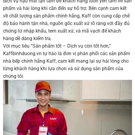
dịch vụ hậu mãi tận tâm để khách hàng luôn yên tâm về sản
phẩm và hài lòng khi cần đến sự hỗ trợ. Bên cạnh cam kết
về chất lượng sản phẩm chính hãng, Kaff còn cung cấp chế
độ bảo hành tận nhà, nguồn gốc xuất xứ rõ ràng với đầy đủ
chứng từ nhập khẩu, tem xuất xứ, và mã vạch để khách
hàng dễ dàng kiểm tra.
Với mục tiêu “Sản phẩm tốt – Dịch vụ còn tốt hơn,”
Kaffbinhduong.vn tự hào là đơn vị phân phối các sản phẩm
nhà bếp chính hãng Kaff, cam kết mang lại sự hài lòng cho
từng khách hàng khi lựa chọn và sử dụng sản phẩm của
chúng tôi.