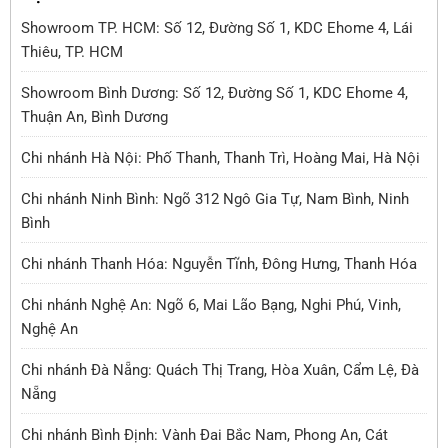
Showroom TP. HCM: Số 12, Đường Số 1, KDC Ehome 4, Lái
Thiêu, TP. HCM
Showroom Bình Dương: Số 12, Đường Số 1, KDC Ehome 4,
Thuận An, Bình Dương
Chi nhánh Hà Nội: Phố Thanh, Thanh Trì, Hoàng Mai, Hà Nội
Chi nhánh Ninh Bình: Ngõ 312 Ngô Gia Tự, Nam Bình, Ninh
Bình
Chi nhánh Thanh Hóa: Nguyễn Tĩnh, Đông Hưng, Thanh Hóa
Chi nhánh Nghệ An: Ngõ 6, Mai Lão Bạng, Nghi Phú, Vinh,
Nghệ An
Chi nhánh Đà Nẵng: Quách Thị Trang, Hòa Xuân, Cẩm Lệ, Đà
Nẵng
Chi nhánh Bình Định: Vành Đai Bắc Nam, Phong An, Cát