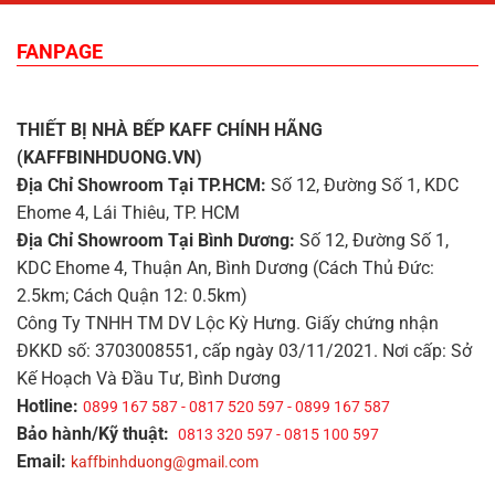
FANPAGE
THIẾT BỊ NHÀ BẾP KAFF CHÍNH HÃNG
(KAFFBINHDUONG.VN)
Địa Chỉ Showroom Tại TP.HCM:
Số 12, Đường Số 1, KDC
Ehome 4, Lái Thiêu, TP. HCM
Địa Chỉ Showroom Tại Bình Dương:
Số 12, Đường Số 1,
KDC Ehome 4, Thuận An, Bình Dương (Cách Thủ Đức:
2.5km; Cách Quận 12: 0.5km)
Công Ty TNHH TM DV Lộc Kỳ Hưng. Giấy chứng nhận
ĐKKD số: 3703008551, cấp ngày 03/11/2021. Nơi cấp: Sở
Kế Hoạch Và Đầu Tư, Bình Dương
Hotline:
0899 167 587 - 0817 520 597 - 0899 167 587
Bảo hành/Kỹ thuật:
0813 320 597 - 0815 100 597
Email:
kaffbinhduong@gmail.com