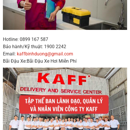
Hotline: 0899 167 587
Bảo hành/Kỹ thuật: 1900 2242
Email:
kaffbinhduong@gmail.com
Bãi Đậu Xe:Bãi Đậu Xe Hơi Miễn Phí