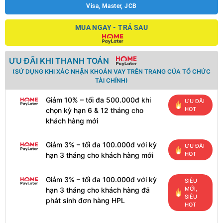
Visa, Master, JCB
MUA NGAY - TRẢ SAU
ƯU ĐÃI KHI THANH TOÁN
(SỬ DỤNG KHI XÁC NHẬN KHOẢN VAY TRÊN TRANG CỦA TỔ CHỨC
TÀI CHÍNH)
Giảm 10% – tối đa 500.000đ khi
ƯU ĐÃI
HOT
chọn kỳ hạn 6 & 12 tháng cho
khách hàng mới
Giảm 3% – tối đa 100.000đ với kỳ
ƯU ĐÃI
HOT
hạn 3 tháng cho khách hàng mới
Giảm 3% – tối đa 100.000đ với kỳ
SIÊU
MỚI,
hạn 3 tháng cho khách hàng đã
SIÊU
phát sinh đơn hàng HPL
HOT