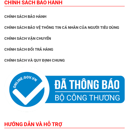
CHÍNH SÁCH BẢO HÀNH
CHÍNH SÁCH BẢO HÀNH
CHÍNH SÁCH BẢO VỆ THÔNG TIN CÁ NHÂN CỦA NGƯỜI TIÊU DÙNG
CHÍNH SÁCH VẬN CHUYỂN
CHÍNH SÁCH ĐỔI TRẢ HÀNG
CHÍNH SÁCH VÀ QUY ĐỊNH CHUNG
HƯỚNG DẪN VÀ HỖ TRỢ