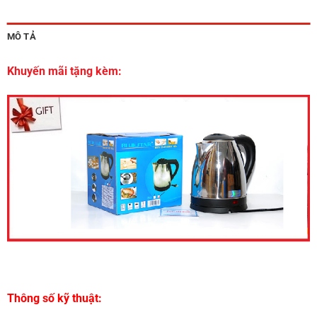
MÔ TẢ
Khuyến mãi tặng kèm:
Thông số kỹ thuật: