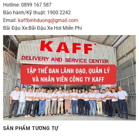
Hotline: 0899 167 587
Bảo hành/Kỹ thuật: 1900 2242
Email:
kaffbinhduong@gmail.com
Bãi Đậu Xe:Bãi Đậu Xe Hơi Miễn Phí
SẢN PHẨM TƯƠNG TỰ