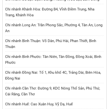
Chi nhánh Khánh Hòa: Đường B4, Vĩnh Điềm Trung, Nha
Trang, Khánh Hòa
Chi nhánh Long An: Trần Phong Sắc, Phường 4, Tân An, Long
An
Chi nhánh Bình Thuận: Võ Dân, Phú Hài, Phan Thiết, Bình
Thuận
Chi nhánh Bình Phước: Tân Niên, Tân Đồng, Đồng Xoài, Bình
Phước
Chi nhánh Đồng Nai: Tổ 1, Khu khố 4C, Trảng Dài, Biên Hòa,
Đồng Nai
Chi nhánh Cần Thơ: Đường 9, KDC Nông Thổ Sản, Phú Thứ,
Cái Răng, Cần Thơ
Chi nhánh Huế: Cao Xuân Huy, Vỹ Dạ, Huế