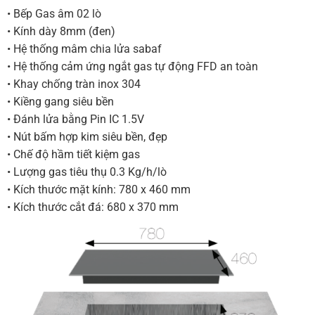
• Bếp Gas âm 02 lò
• Kính dày 8mm (đen)
• Hệ thống mâm chia lửa sabaf
• Hệ thống cảm ứng ngắt gas tự động FFD an toàn
• Khay chống tràn inox 304
• Kiềng gang siêu bền
• Đánh lửa bằng Pin IC 1.5V
• Nút bấm hợp kim siêu bền, đẹp
• Chế độ hầm tiết kiệm gas
• Lượng gas tiêu thụ 0.3 Kg/h/lò
• Kích thước mặt kính: 780 x 460 mm
• Kích thước cắt đá: 680 x 370 mm