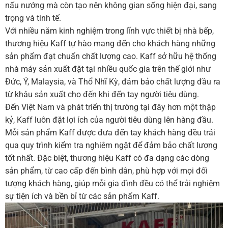
nấu nướng mà còn tạo nên không gian sống hiện đại, sang
trọng và tinh tế.
Với nhiều năm kinh nghiệm trong lĩnh vực thiết bị nhà bếp,
thương hiệu Kaff tự hào mang đến cho khách hàng những
sản phẩm đạt chuẩn chất lượng cao. Kaff sở hữu hệ thống
nhà máy sản xuất đặt tại nhiều quốc gia trên thế giới như
Đức, Ý, Malaysia, và Thổ Nhĩ Kỳ, đảm bảo chất lượng đầu ra
từ khâu sản xuất cho đến khi đến tay người tiêu dùng.
Đến Việt Nam và phát triển thị trường tại đây hơn một thập
kỷ, Kaff luôn đặt lợi ích của người tiêu dùng lên hàng đầu.
Mỗi sản phẩm Kaff được đưa đến tay khách hàng đều trải
qua quy trình kiểm tra nghiêm ngặt để đảm bảo chất lượng
tốt nhất. Đặc biệt, thương hiệu Kaff có đa dạng các dòng
sản phẩm, từ cao cấp đến bình dân, phù hợp với mọi đối
tượng khách hàng, giúp mỗi gia đình đều có thể trải nghiệm
sự tiện ích và bền bỉ từ các sản phẩm Kaff.