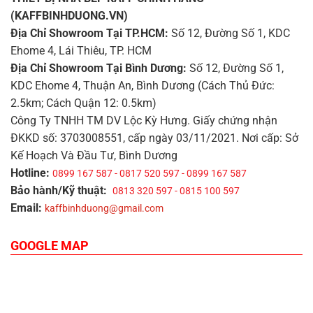
(KAFFBINHDUONG.VN)
Địa Chỉ Showroom Tại TP.HCM:
Số 12, Đường Số 1, KDC
Ehome 4, Lái Thiêu, TP. HCM
Địa Chỉ Showroom Tại Bình Dương:
Số 12, Đường Số 1,
KDC Ehome 4, Thuận An, Bình Dương (Cách Thủ Đức:
2.5km; Cách Quận 12: 0.5km)
Công Ty TNHH TM DV Lộc Kỳ Hưng. Giấy chứng nhận
ĐKKD số: 3703008551, cấp ngày 03/11/2021. Nơi cấp: Sở
Kế Hoạch Và Đầu Tư, Bình Dương
Hotline:
0899 167 587 - 0817 520 597 - 0899 167 587
Bảo hành/Kỹ thuật:
0813 320 597 - 0815 100 597
Email:
kaffbinhduong@gmail.com
GOOGLE MAP