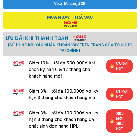
Visa, Master, JCB
MUA NGAY - TRẢ SAU
ƯU ĐÃI KHI THANH TOÁN
(SỬ DỤNG KHI XÁC NHẬN KHOẢN VAY TRÊN TRANG CỦA TỔ CHỨC
TÀI CHÍNH)
Giảm 10% – tối đa 500.000đ khi
ƯU ĐÃI
HOT
chọn kỳ hạn 6 & 12 tháng cho
khách hàng mới
Giảm 3% – tối đa 100.000đ với kỳ
ƯU ĐÃI
HOT
hạn 3 tháng cho khách hàng mới
Giảm 3% – tối đa 100.000đ với kỳ
SIÊU
MỚI,
hạn 3 tháng cho khách hàng đã
SIÊU
phát sinh đơn hàng HPL
HOT