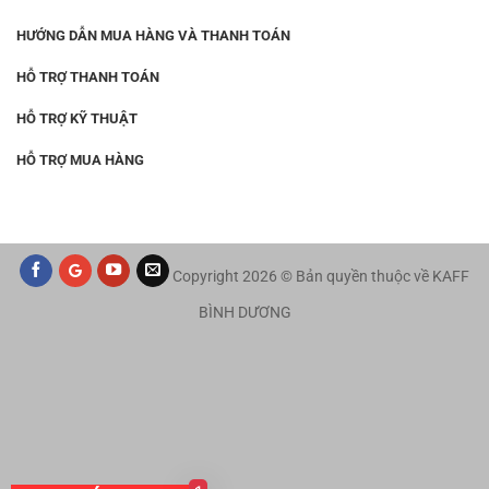
HƯỚNG DẪN MUA HÀNG VÀ THANH TOÁN
HỖ TRỢ THANH TOÁN
HỖ TRỢ KỸ THUẬT
HỖ TRỢ MUA HÀNG
Copyright 2026 © Bản quyền thuộc về KAFF
BÌNH DƯƠNG