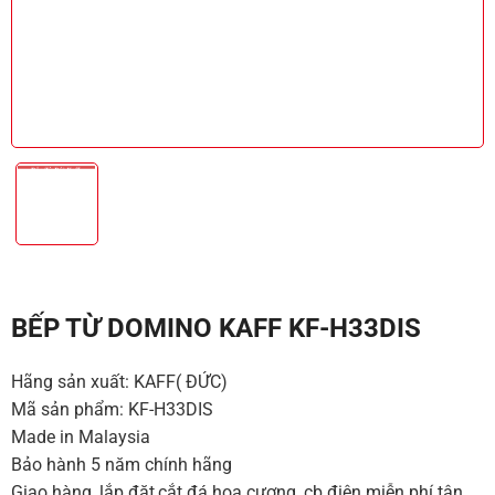
BẾP TỪ DOMINO KAFF KF-H33DIS
Hãng sản xuất: KAFF( ĐỨC)
Mã sản phẩm: KF-H33DIS
Made in Malaysia
Bảo hành 5 năm chính hãng
Giao hàng, lắp đặt,cắt đá hoa cương, cb điện miễn phí tận