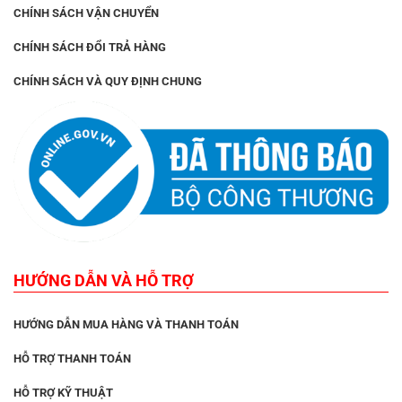
CHÍNH SÁCH VẬN CHUYỂN
CHÍNH SÁCH ĐỔI TRẢ HÀNG
CHÍNH SÁCH VÀ QUY ĐỊNH CHUNG
HƯỚNG DẪN VÀ HỖ TRỢ
HƯỚNG DẪN MUA HÀNG VÀ THANH TOÁN
HỖ TRỢ THANH TOÁN
HỖ TRỢ KỸ THUẬT