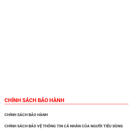
CHÍNH SÁCH BẢO HÀNH
CHÍNH SÁCH BẢO HÀNH
CHÍNH SÁCH BẢO VỆ THÔNG TIN CÁ NHÂN CỦA NGƯỜI TIÊU DÙNG