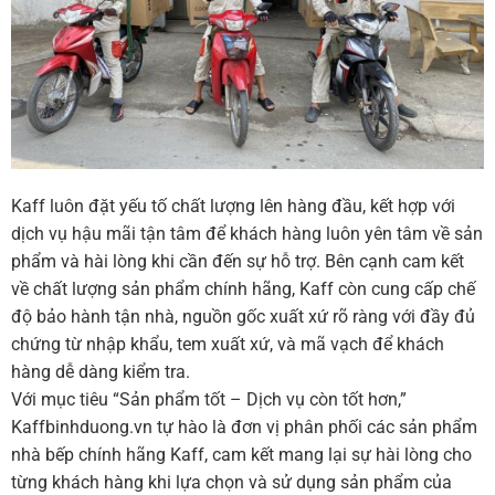
Kaff luôn đặt yếu tố chất lượng lên hàng đầu, kết hợp với
dịch vụ hậu mãi tận tâm để khách hàng luôn yên tâm về sản
phẩm và hài lòng khi cần đến sự hỗ trợ. Bên cạnh cam kết
về chất lượng sản phẩm chính hãng, Kaff còn cung cấp chế
độ bảo hành tận nhà, nguồn gốc xuất xứ rõ ràng với đầy đủ
chứng từ nhập khẩu, tem xuất xứ, và mã vạch để khách
hàng dễ dàng kiểm tra.
Với mục tiêu “Sản phẩm tốt – Dịch vụ còn tốt hơn,”
Kaffbinhduong.vn tự hào là đơn vị phân phối các sản phẩm
nhà bếp chính hãng Kaff, cam kết mang lại sự hài lòng cho
từng khách hàng khi lựa chọn và sử dụng sản phẩm của