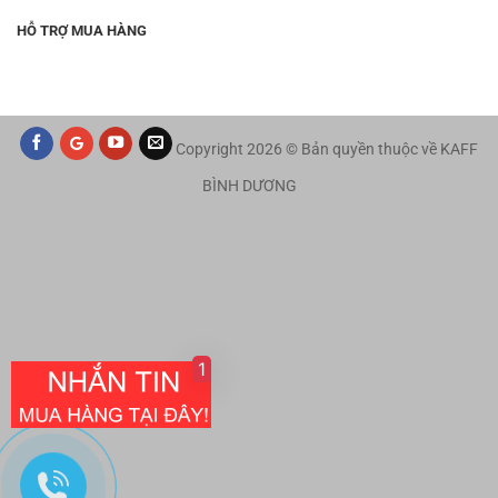
HỖ TRỢ MUA HÀNG
Copyright 2026 © Bản quyền thuộc về KAFF
BÌNH DƯƠNG
1