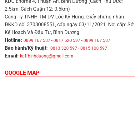
KDC Ehome 4, Thuận An, Bình Dương (Cách Thủ Đức:
2.5km; Cách Quận 12: 0.5km)
Công Ty TNHH TM DV Lộc Kỳ Hưng. Giấy chứng nhận
ĐKKD số: 3703008551, cấp ngày 03/11/2021. Nơi cấp: Sở
Kế Hoạch Và Đầu Tư, Bình Dương
Hotline:
0899 167 587 - 0817 520 597 - 0899 167 587
Bảo hành/Kỹ thuật:
0813 320 597 - 0815 100 597
Email:
kaffbinhduong@gmail.com
GOOGLE MAP