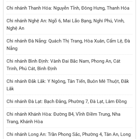
Chi nhánh Thanh Hóa: Nguyễn Tĩnh, Đông Hưng, Thanh Hóa
Chi nhánh Nghệ An: Ngõ 6, Mai Lão Bạng, Nghi Phú, Vinh,
Nghệ An
Chi nhánh Đà Nẵng: Quách Thị Trang, Hòa Xuân, Cẩm Lệ, Đà
Nẵng
Chi nhánh Bình Định: Vành Đai Bắc Nam, Phong An, Cát
Trinh, Phú Cát, Bình Định
Chi nhánh Đắk Lắk: Y Ngông, Tân Tiến, Buôn Mê Thuột, Đắk
Lắk
Chi nhánh Đà Lạt: Bạch Đằng, Phường 7, Đà Lạt, Lâm Đồng
Chi nhánh Khánh Hòa: Đường B4, Vĩnh Điềm Trung, Nha
Trang, Khánh Hòa
Chi nhánh Long An: Trần Phong Sắc, Phường 4, Tân An, Long