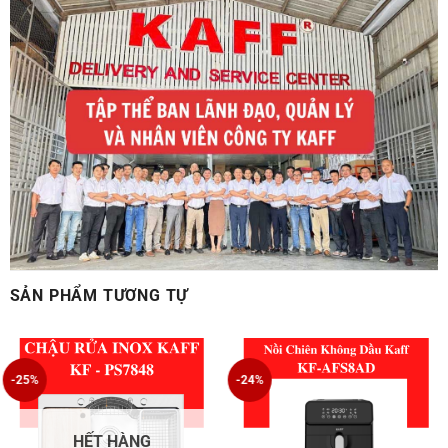
SẢN PHẨM TƯƠNG TỰ
-25%
-24%
HẾT HÀNG