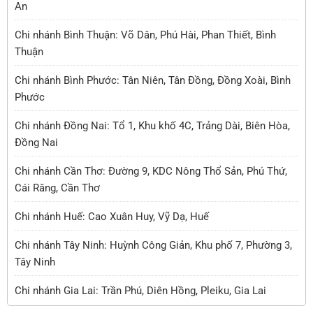
An
Chi nhánh Bình Thuận: Võ Dân, Phú Hài, Phan Thiết, Bình
Thuận
Chi nhánh Bình Phước: Tân Niên, Tân Đồng, Đồng Xoài, Bình
Phước
Chi nhánh Đồng Nai: Tổ 1, Khu khố 4C, Trảng Dài, Biên Hòa,
Đồng Nai
Chi nhánh Cần Thơ: Đường 9, KDC Nông Thổ Sản, Phú Thứ,
Cái Răng, Cần Thơ
Chi nhánh Huế: Cao Xuân Huy, Vỹ Dạ, Huế
Chi nhánh Tây Ninh: Huỳnh Công Giản, Khu phố 7, Phường 3,
Tây Ninh
Chi nhánh Gia Lai: Trần Phú, Diên Hồng, Pleiku, Gia Lai