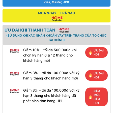
Visa, Master, JCB
MUA NGAY - TRẢ SAU
ƯU ĐÃI KHI THANH TOÁN
(SỬ DỤNG KHI XÁC NHẬN KHOẢN VAY TRÊN TRANG CỦA TỔ CHỨC
TÀI CHÍNH)
Giảm 10% – tối đa 500.000đ khi
ƯU ĐÃI
HOT
chọn kỳ hạn 6 & 12 tháng cho
khách hàng mới
Giảm 3% – tối đa 100.000đ với kỳ
ƯU ĐÃI
HOT
hạn 3 tháng cho khách hàng mới
Giảm 3% – tối đa 100.000đ với kỳ
SIÊU
MỚI,
hạn 3 tháng cho khách hàng đã
SIÊU
phát sinh đơn hàng HPL
HOT