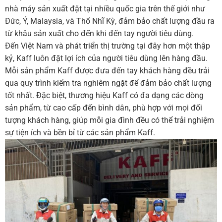
nhà máy sản xuất đặt tại nhiều quốc gia trên thế giới như
Đức, Ý, Malaysia, và Thổ Nhĩ Kỳ, đảm bảo chất lượng đầu ra
từ khâu sản xuất cho đến khi đến tay người tiêu dùng.
Đến Việt Nam và phát triển thị trường tại đây hơn một thập
kỷ, Kaff luôn đặt lợi ích của người tiêu dùng lên hàng đầu.
Mỗi sản phẩm Kaff được đưa đến tay khách hàng đều trải
qua quy trình kiểm tra nghiêm ngặt để đảm bảo chất lượng
tốt nhất. Đặc biệt, thương hiệu Kaff có đa dạng các dòng
sản phẩm, từ cao cấp đến bình dân, phù hợp với mọi đối
tượng khách hàng, giúp mỗi gia đình đều có thể trải nghiệm
sự tiện ích và bền bỉ từ các sản phẩm Kaff.