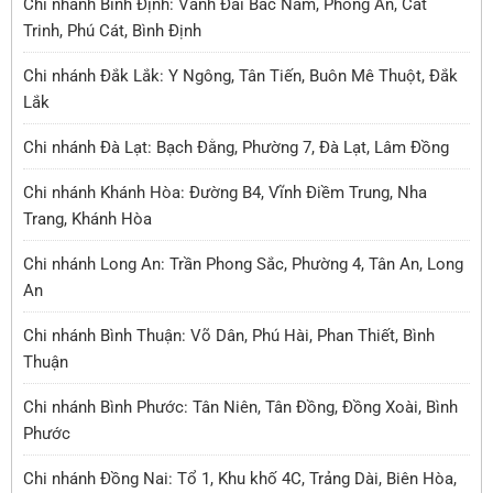
Chi nhánh Bình Định: Vành Đai Bắc Nam, Phong An, Cát
Trinh, Phú Cát, Bình Định
Chi nhánh Đắk Lắk: Y Ngông, Tân Tiến, Buôn Mê Thuột, Đắk
Lắk
Chi nhánh Đà Lạt: Bạch Đằng, Phường 7, Đà Lạt, Lâm Đồng
Chi nhánh Khánh Hòa: Đường B4, Vĩnh Điềm Trung, Nha
Trang, Khánh Hòa
Chi nhánh Long An: Trần Phong Sắc, Phường 4, Tân An, Long
An
Chi nhánh Bình Thuận: Võ Dân, Phú Hài, Phan Thiết, Bình
Thuận
Chi nhánh Bình Phước: Tân Niên, Tân Đồng, Đồng Xoài, Bình
Phước
Chi nhánh Đồng Nai: Tổ 1, Khu khố 4C, Trảng Dài, Biên Hòa,