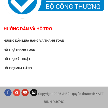
HƯỚNG DẪN VÀ HỖ TRỢ
HƯỚNG DẪN MUA HÀNG VÀ THANH TOÁN
HỖ TRỢ THANH TOÁN
HỖ TRỢ KỸ THUẬT
HỖ TRỢ MUA HÀNG
Copyright 2026 © Bản quyền thuộc về KAFF
BÌNH DƯƠNG