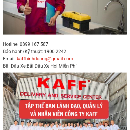
Hotline: 0899 167 587
Bảo hành/Kỹ thuật: 1900 2242
Email:
kaffbinhduong@gmail.com
Bãi Đậu Xe:Bãi Đậu Xe Hơi Miễn Phí