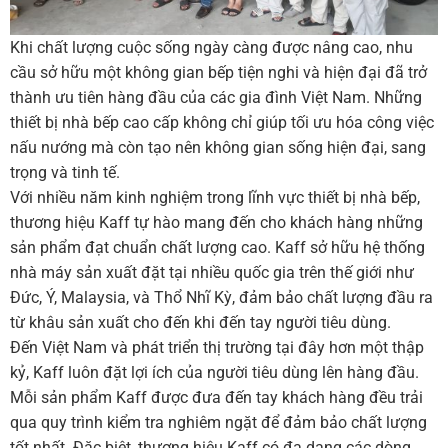
Khi chất lượng cuộc sống ngày càng được nâng cao, nhu
cầu sở hữu một không gian bếp tiện nghi và hiện đại đã trở
thành ưu tiên hàng đầu của các gia đình Việt Nam. Những
thiết bị nhà bếp cao cấp không chỉ giúp tối ưu hóa công việc
nấu nướng mà còn tạo nên không gian sống hiện đại, sang
trọng và tinh tế.
Với nhiều năm kinh nghiệm trong lĩnh vực thiết bị nhà bếp,
thương hiệu Kaff tự hào mang đến cho khách hàng những
sản phẩm đạt chuẩn chất lượng cao. Kaff sở hữu hệ thống
nhà máy sản xuất đặt tại nhiều quốc gia trên thế giới như
Đức, Ý, Malaysia, và Thổ Nhĩ Kỳ, đảm bảo chất lượng đầu ra
từ khâu sản xuất cho đến khi đến tay người tiêu dùng.
Đến Việt Nam và phát triển thị trường tại đây hơn một thập
kỷ, Kaff luôn đặt lợi ích của người tiêu dùng lên hàng đầu.
Mỗi sản phẩm Kaff được đưa đến tay khách hàng đều trải
qua quy trình kiểm tra nghiêm ngặt để đảm bảo chất lượng
tốt nhất. Đặc biệt, thương hiệu Kaff có đa dạng các dòng