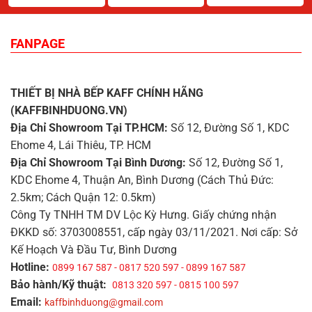
FANPAGE
THIẾT BỊ NHÀ BẾP KAFF CHÍNH HÃNG
(KAFFBINHDUONG.VN)
Địa Chỉ Showroom Tại TP.HCM:
Số 12, Đường Số 1, KDC
Ehome 4, Lái Thiêu, TP. HCM
Địa Chỉ Showroom Tại Bình Dương:
Số 12, Đường Số 1,
KDC Ehome 4, Thuận An, Bình Dương (Cách Thủ Đức:
2.5km; Cách Quận 12: 0.5km)
Công Ty TNHH TM DV Lộc Kỳ Hưng. Giấy chứng nhận
ĐKKD số: 3703008551, cấp ngày 03/11/2021. Nơi cấp: Sở
Kế Hoạch Và Đầu Tư, Bình Dương
Hotline:
0899 167 587 - 0817 520 597 - 0899 167 587
Bảo hành/Kỹ thuật:
0813 320 597 - 0815 100 597
Email:
kaffbinhduong@gmail.com