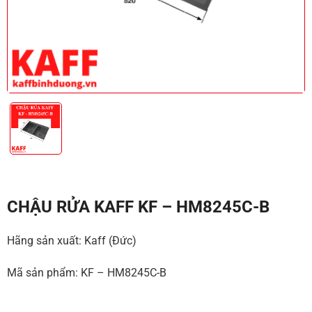
CHẬU RỬA KAFF KF – HM8245C-B
Hãng sản xuất: Kaff (Đức)
Mã sản phẩm: KF – HM8245C-B