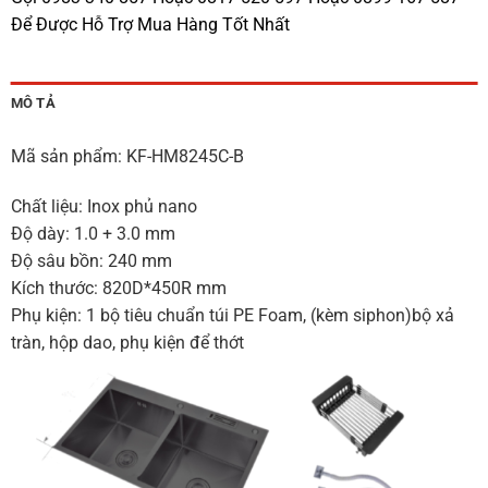
Để Được Hỗ Trợ Mua Hàng Tốt Nhất
MÔ TẢ
Mã sản phẩm: KF-HM8245C-B
Chất liệu: Inox phủ nano
Độ dày: 1.0 + 3.0 mm
Độ sâu bồn: 240 mm
Kích thước: 820D*450R mm
Phụ kiện: 1 bộ tiêu chuẩn túi PE Foam, (kèm siphon)bộ xả
tràn, hộp dao, phụ kiện để thớt