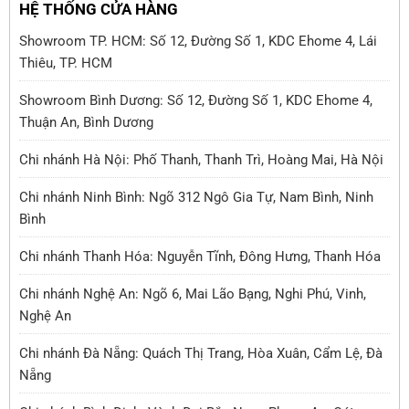
HỆ THỐNG CỬA HÀNG
Showroom TP. HCM: Số 12, Đường Số 1, KDC Ehome 4, Lái
Thiêu, TP. HCM
Showroom Bình Dương: Số 12, Đường Số 1, KDC Ehome 4,
Thuận An, Bình Dương
Chi nhánh Hà Nội: Phố Thanh, Thanh Trì, Hoàng Mai, Hà Nội
Chi nhánh Ninh Bình: Ngõ 312 Ngô Gia Tự, Nam Bình, Ninh
Bình
Chi nhánh Thanh Hóa: Nguyễn Tĩnh, Đông Hưng, Thanh Hóa
Chi nhánh Nghệ An: Ngõ 6, Mai Lão Bạng, Nghi Phú, Vinh,
Nghệ An
Chi nhánh Đà Nẵng: Quách Thị Trang, Hòa Xuân, Cẩm Lệ, Đà
Nẵng