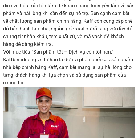
dịch vụ hậu mãi tận tâm để khách hàng luôn yên tâm về sản
phẩm và hài lòng khi cần đến sự hỗ trợ. Bên cạnh cam kết
về chất lượng sản phẩm chính hãng, Kaff còn cung cấp chế
độ bảo hành tận nhà, nguồn gốc xuất xứ rõ ràng với đầy đủ
chứng từ nhập khẩu, tem xuất xứ, và mã vạch để khách
hàng dễ dàng kiểm tra.
Với mục tiêu “Sản phẩm tốt – Dịch vụ còn tốt hơn,”
Kaffbinhduong.vn tự hào là đơn vị phân phối các sản phẩm
nhà bếp chính hãng Kaff, cam kết mang lại sự hài lòng cho
từng khách hàng khi lựa chọn và sử dụng sản phẩm của
chúng tôi.