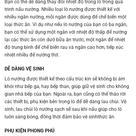
Bạn có thể dễ dàng thay đổi nhiệt độ trong lò trong quá
trình nấu nướng. Nhiều loại lò nướng được thiết kế với
nhiều ngăn nướng, mỗi ngăn được dùng để chế biến một
loại thức ăn. Ví dụ như nếu lò nướng của bạn có ba ngăn,
bạn có thể sử dụng một ngăn với nhiệt độ thấp để nướng
lại các thức ăn còn dưở bữa ăn trước, một ngăn để nhiệt
độ trung bình để chế biến rau và ngăn cao hơn, tiếp xúc
nhiệt nhiều để nướng thịt.
DỄ DÀNG VỆ SINH
Lò nướng được thiết kế theo cấu trúc kín sẽ không bị ám
khói như bếp ga, hay bếp than, giúp giữ vệ sinh cho không
gian nhà bếp của bạn. Ngoài ra, bạn cũng có thể tháo rời
các thiết bị, phụ kiện bên trong lò để dễ dàng lau chùi. Vệ
sinh, lau chùi lò nướng sạch sẽ sau khi nấu giúp cho lò
luôn sáng bóng, đồng thời đảm bảo vệ sinhthức ăn.
PHỤ KIỆN PHONG PHÚ