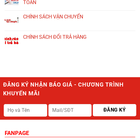
TOÁN
CHÍNH SÁCH VẬN CHUYỂN
CHÍNH SÁCH ĐỔI TRẢ HÀNG
ĐĂNG KÝ NHẬN BÁO GIÁ - CHƯƠNG TRÌNH
KHUYẾN MÃI
FANPAGE