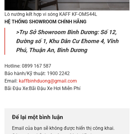
Lò nướng kết hợp vi sóng KAFF KF-OMS44L
HỆ THỐNG SHOWROOM CHÍNH HÃNG
>Trụ Sở Showroom Bình Dương: Số 12,
Đường số 1, Khu Dân Cư Ehome 4, Vĩnh
Phú, Thuận An, Bình Dương
Hotline: 0899 167 587
Bảo hành/Kỹ thuật: 1900 2242
Email:
kaffbinhduong@gmail.com
Bãi Đậu Xe:Bãi Đậu Xe Hơi Miễn Phí
Để lại một bình luận
Email của bạn sẽ không được hiển thị công khai.