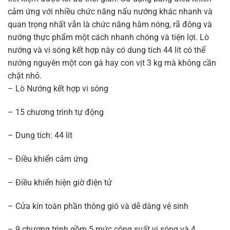
cảm ứng với nhiều chức năng nấu nướng khác nhanh và
quan trọng nhất vẫn là chức năng hâm nóng, rã đông và
nướng thực phẩm một cách nhanh chóng và tiện lợi. Lò
nướng và vi sóng kết hợp này có dung tích 44 lít có thể
nướng nguyên một con gà hay con vịt 3 kg mà không cần
chặt nhỏ.
– Lò Nướng kết hợp vi sóng
– 15 chương trình tự động
– Dung tích: 44 lít
– Điều khiển cảm ứng
– Điều khiển hiện giờ điện tử
– Cửa kín toàn phần thông gió và dễ dàng vệ sinh
– 9 chương trình gồm 5 mức công suất vi sóng và 4