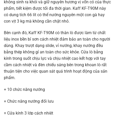
không sinh ra khói và giữ nguyên hương vị vốn có của thực
phẩm, tiết kiệm được tối đa thời gian. Kaff KF-T90M này
có dung tích 66 lít có thể nướng nguyên một con gà hay
con vịt 3 kg mà không cần chặt nhỏ.
Bên cạnh đó, Kaff KF-T90M có thân lò được làm từ chất
liệu inox bền bỉ sơn cách nhiệt đảm bảo an toàn cho người
dùng. Khay trượt dạng slide, vỉ nướng, khay nướng đều
bằng thép không gỉ an toàn cho sức khỏe. Cửa lò bằng
kính trong suốt chịu lực và chịu nhiệt cao kết hợp với tay
cầm cách nhiệt và đèn chiếu sáng bên trong khoan lò rất
thuận tiện cho việc quan sát quá trình hoạt động của sản
phẩm.
+ 10 chức năng nướng
+ Chức năng nướng đối lưu
+ Cửa kính 3 lớp cách nhiệt