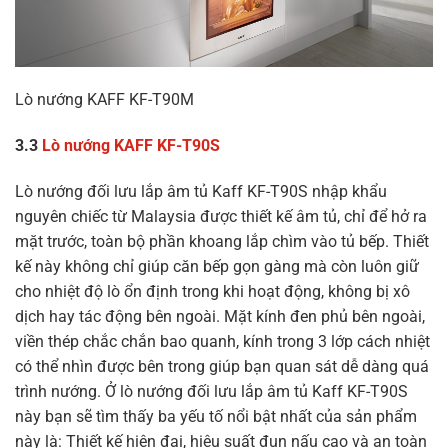
Lò nướng KAFF KF-T90M
3.3
Lò nướng KAFF KF-T90S
Lò nướng đối lưu lắp âm tủ Kaff KF-T90S nhập khẩu
nguyên chiếc từ Malaysia được thiết kế âm tủ, chỉ để hở ra
mặt trước, toàn bộ phần khoang lắp chìm vào tủ bếp. Thiết
kế này không chỉ giúp căn bếp gọn gàng mà còn luôn giữ
cho nhiệt độ lò ổn định trong khi hoạt động, không bị xô
dịch hay tác động bên ngoài. Mặt kính đen phủ bên ngoài,
viền thép chắc chắn bao quanh, kính trong 3 lớp cách nhiệt
có thể nhìn được bên trong giúp bạn quan sát dễ dàng quá
trình nướng. Ở lò nướng đối lưu lắp âm tủ Kaff KF-T90S
này bạn sẽ tìm thấy ba yếu tố nổi bật nhất của sản phẩm
này là: Thiết kế hiện đại, hiệu suất đun nấu cao và an toàn