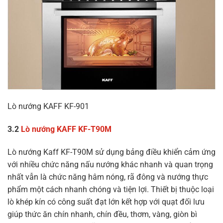
Lò nướng KAFF KF-901
3.2
Lò nướng KAFF KF-T90M
Lò nướng Kaff KF-T90M sử dụng bảng điều khiển cảm ứng
với nhiều chức năng nấu nướng khác nhanh và quan trọng
nhất vẫn là chức năng hâm nóng, rã đông và nướng thực
phẩm một cách nhanh chóng và tiện lợi. Thiết bị thuộc loại
lò khép kín có công suất đạt lớn kết hợp với quạt đối lưu
giúp thức ăn chín nhanh, chín đều, thơm, vàng, giòn bì