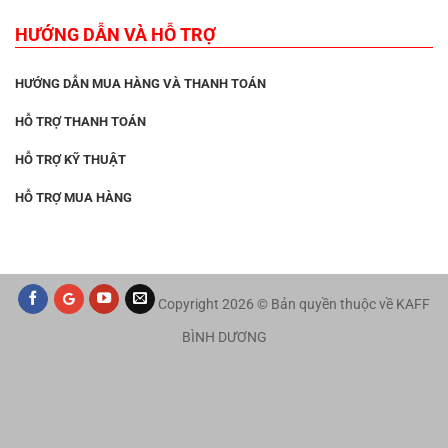
HƯỚNG DẪN VÀ HỖ TRỢ
HƯỚNG DẪN MUA HÀNG VÀ THANH TOÁN
HỖ TRỢ THANH TOÁN
HỖ TRỢ KỸ THUẬT
HỖ TRỢ MUA HÀNG
Copyright 2026 © Bản quyền thuộc về KAFF
BÌNH DƯƠNG