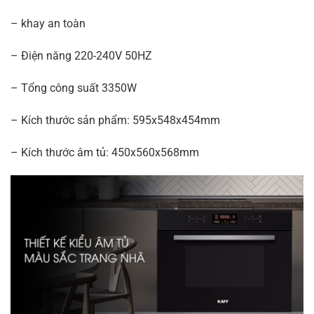
– khay an toàn
– Điện năng 220-240V 50HZ
– Tổng công suất 3350W
– Kích thước sản phẩm: 595x548x454mm
– Kích thước âm tủ: 450x560x568mm