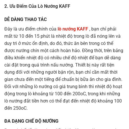
2. Ưu Điểm Của Lò Nướng KAFF
DỄ DÀNG THAO TÁC
Đây là ưu điểm chính của
lò nướng KAFF
, bạn chỉ phải
mất từ 10 đến 15 phút là nhiệt độ trong lò đã nóng lên và
duy trì ở mức ổn định, do đó, thức ăn bên trong có thể
được nướng chín một cách hoàn hảo. Đồng thời, trên bảng
điều khiển nhiệt độ có nhiều chế độ nhiệt để bạn dễ dàng
cài đặt trong quá trình nấu nướng. Thiết bị này rất tiện
dụng đối với những người bận rộn, bạn chỉ cần mất thời
gian chưa đến một tiếng để chuẩn bị bữa ăn cho gia đình.
Đối với những lò nướng có giá trung bình thì nhiệt độ hoạt
động trong lò khoảng từ 100 đến 200oC, trong khi những
lò nướng đắt tiền hơn có thể đạt đến nhiệt độ khoảng 100
đến 250oC.
ĐA DẠNG CHẾ ĐỘ NƯỚNG