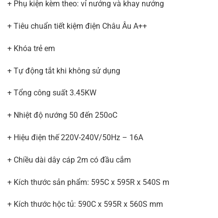
+ Phụ kiện kèm theo: vỉ nướng và khay nướng
+ Tiêu chuẩn tiết kiệm điện Châu Âu A++
+ Khóa trẻ em
+ Tự động tắt khi không sử dụng
+ Tổng công suất 3.45KW
+ Nhiệt độ nướng 50 đến 250oC
+ Hiệu điện thế 220V-240V/50Hz – 16A
+ Chiều dài dây cáp 2m có đầu cắm
+ Kích thước sản phẩm: 595C x 595R x 540S m
+ Kích thước hộc tủ: 590C x 595R x 560S mm