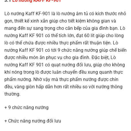
3.1
Lò nướng KAFF KF-901
Lò nướng Kaff KF-901 là lò nướng âm tủ có kích thước nhỏ
gọn, thiết kế xinh xắn giúp cho tiết kiệm không gian và
mang đến sự sang trọng cho căn bếp của gia đình bạn. Lò
nướng Kaff KF 901 có thể tích lớn, đạt 60 lít giúp cho lòng
lò có thể chứa được nhiều thực phẩm rất thuận tiện. Lò
nướng Kaff KF 901 có tới 9 chức năng nướng giúp chế biến
được nhiều món ăn phục vụ cho gia đình. Đặc biệt, Lò
nướng Kaff KF 901 có quạt nướng đối lưu, giúp cho không
khí nóng trong lò được luân chuyển đều xung quanh thực
phẩm nướng. Nhờ vậy mà thực phẩm nướng được chín
đều, vàng giòn hấp dẫn hơn rất nhiều so với nướng thông
thường.
+ 9 chức năng nướng
+ Chức năng nướng đối lưu