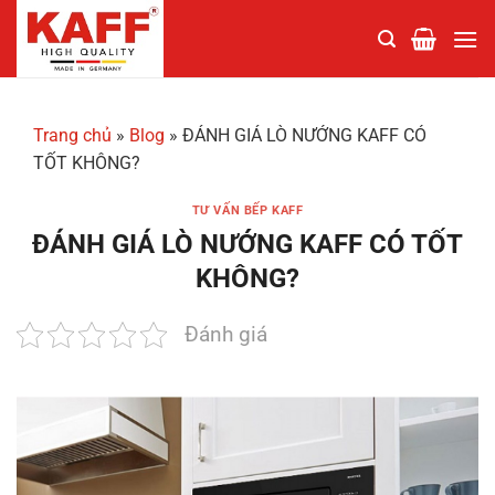
Chuyển
đến
nội
dung
Trang chủ
»
Blog
»
ĐÁNH GIÁ LÒ NƯỚNG KAFF CÓ
TỐT KHÔNG?
TƯ VẤN BẾP KAFF
ĐÁNH GIÁ LÒ NƯỚNG KAFF CÓ TỐT
KHÔNG?
Đánh giá