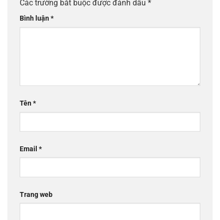
Các trường bắt buộc được đánh dấu
*
Bình luận
*
Tên
*
Email
*
Trang web