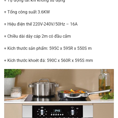
+ Tự động tắt khi không sử dụng
+ Tổng công suất 3.6KW
+ Hiệu điện thế 220V-240V/50Hz – 16A
+ Chiều dài dây cáp 2m có đầu cắm
+ Kích thước sản phẩm: 595C x 595R x 550S m
+ Kích thước khoét đá: 590C x 560R x 595S mm