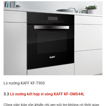
Lò nướng KAFF KF-T90S
3.3
Lò nướng kết hợp vi sóng KAFF KF-OMS44L
Công việc bận rộn khiến chị em nội trợ không có thời gian