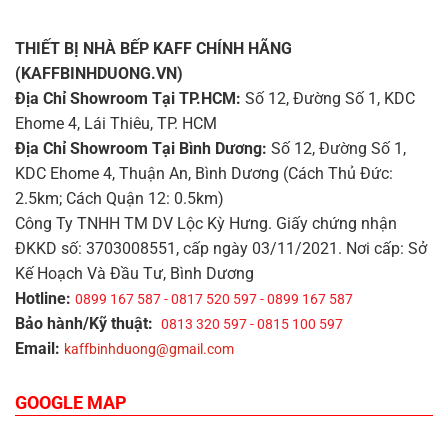
THIẾT BỊ NHÀ BẾP KAFF CHÍNH HÃNG
(KAFFBINHDUONG.VN)
Địa Chỉ Showroom Tại TP.HCM:
Số 12, Đường Số 1, KDC
Ehome 4, Lái Thiêu, TP. HCM
Địa Chỉ Showroom Tại Bình Dương:
Số 12, Đường Số 1,
KDC Ehome 4, Thuận An, Bình Dương (Cách Thủ Đức:
2.5km; Cách Quận 12: 0.5km)
Công Ty TNHH TM DV Lộc Kỳ Hưng. Giấy chứng nhận
ĐKKD số: 3703008551, cấp ngày 03/11/2021. Nơi cấp: Sở
Kế Hoạch Và Đầu Tư, Bình Dương
Hotline:
0899 167 587 - 0817 520 597 - 0899 167 587
Bảo hành/Kỹ thuật:
0813 320 597 - 0815 100 597
Email:
kaffbinhduong@gmail.com
GOOGLE MAP