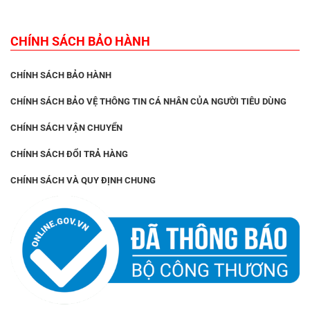
CHÍNH SÁCH BẢO HÀNH
CHÍNH SÁCH BẢO HÀNH
CHÍNH SÁCH BẢO VỆ THÔNG TIN CÁ NHÂN CỦA NGƯỜI TIÊU DÙNG
CHÍNH SÁCH VẬN CHUYỂN
CHÍNH SÁCH ĐỔI TRẢ HÀNG
CHÍNH SÁCH VÀ QUY ĐỊNH CHUNG