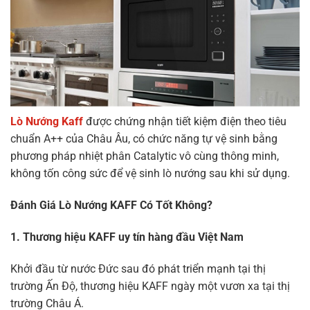
Lò Nướng Kaff
được chứng nhận tiết kiệm điện theo tiêu
chuẩn A++ của Châu Âu, có chức năng tự vệ sinh bằng
phương pháp nhiệt phân Catalytic vô cùng thông minh,
không tốn công sức để vệ sinh lò nướng sau khi sử dụng.
Đánh Giá Lò Nướng KAFF Có Tốt Không?
1. Thương hiệu KAFF uy tín hàng đầu Việt Nam
Khởi đầu từ nước Đức sau đó phát triển mạnh tại thị
trường Ấn Độ, thương hiệu KAFF ngày một vươn xa tại thị
trường Châu Á.