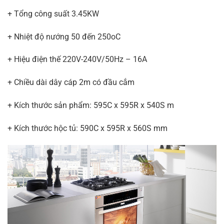
+ Tổng công suất 3.45KW
+ Nhiệt độ nướng 50 đến 250oC
+ Hiệu điện thế 220V-240V/50Hz – 16A
+ Chiều dài dây cáp 2m có đầu cắm
+ Kích thước sản phẩm: 595C x 595R x 540S m
+ Kích thước hộc tủ: 590C x 595R x 560S mm