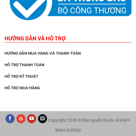
HƯỚNG DẪN VÀ HỖ TRỢ
HƯỚNG DẪN MUA HÀNG VÀ THANH TOÁN
HỖ TRỢ THANH TOÁN
HỖ TRỢ KỸ THUẬT
HỖ TRỢ MUA HÀNG
Copyright 2026 © Bản quyền thuộc về KAFF
BÌNH DƯƠNG