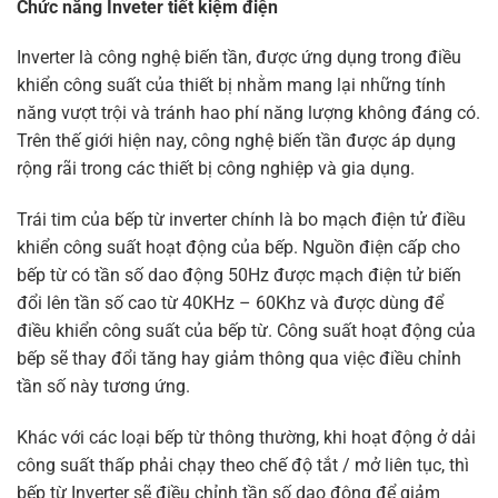
Chức năng Inveter tiết kiệm điện
Inverter là công nghệ biến tần, được ứng dụng trong điều
khiển công suất của thiết bị nhằm mang lại những tính
năng vượt trội và tránh hao phí năng lượng không đáng có.
Trên thế giới hiện nay, công nghệ biến tần được áp dụng
rộng rãi trong các thiết bị công nghiệp và gia dụng.
Trái tim của bếp từ inverter chính là bo mạch điện tử điều
khiển công suất hoạt động của bếp. Nguồn điện cấp cho
bếp từ có tần số dao động 50Hz được mạch điện tử biến
đổi lên tần số cao từ 40KHz – 60Khz và được dùng để
điều khiển công suất của bếp từ. Công suất hoạt động của
bếp sẽ thay đổi tăng hay giảm thông qua việc điều chỉnh
tần số này tương ứng.
Khác với các loại bếp từ thông thường, khi hoạt động ở dải
công suất thấp phải chạy theo chế độ tắt / mở liên tục, thì
bếp từ Inverter sẽ điều chỉnh tần số dao động để giảm