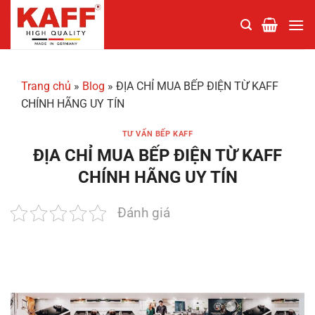
Chuyển
đến
nội
dung
Trang chủ
»
Blog
»
ĐỊA CHỈ MUA BẾP ĐIỆN TỪ KAFF
CHÍNH HÃNG UY TÍN
TƯ VẤN BẾP KAFF
ĐỊA CHỈ MUA BẾP ĐIỆN TỪ KAFF
CHÍNH HÃNG UY TÍN
Đánh giá