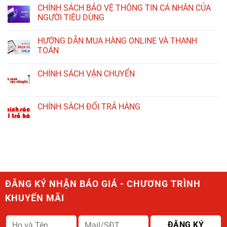
CHÍNH SÁCH BẢO VỆ THÔNG TIN CÁ NHÂN CỦA
NGƯỜI TIÊU DÙNG
HƯỚNG DẪN MUA HÀNG ONLINE VÀ THANH
TOÁN
CHÍNH SÁCH VẬN CHUYỂN
CHÍNH SÁCH ĐỔI TRẢ HÀNG
ĐĂNG KÝ NHẬN BÁO GIÁ - CHƯƠNG TRÌNH
KHUYẾN MÃI