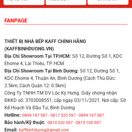
FANPAGE
THIẾT BỊ NHÀ BẾP KAFF CHÍNH HÃNG
(KAFFBINHDUONG.VN)
Địa Chỉ Showroom Tại TP.HCM:
Số 12, Đường Số 1, KDC
Ehome 4, Lái Thiêu, TP. HCM
Địa Chỉ Showroom Tại Bình Dương:
Số 12, Đường Số 1,
KDC Ehome 4, Thuận An, Bình Dương (Cách Thủ Đức:
2.5km; Cách Quận 12: 0.5km)
Công Ty TNHH TM DV Lộc Kỳ Hưng. Giấy chứng nhận
ĐKKD số: 3703008551, cấp ngày 03/11/2021. Nơi cấp: Sở
Kế Hoạch Và Đầu Tư, Bình Dương
Hotline:
0899 167 587 - 0817 520 597 - 0899 167 587
Bảo hành/Kỹ thuật:
0813 320 597 - 0815 100 597
Email:
kaffbinhduong@gmail.com