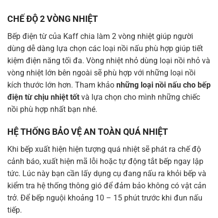
CHẾ ĐỘ 2 VÒNG NHIỆT
Bếp điện từ của Kaff chia làm 2 vòng nhiệt giúp người
dùng dễ dàng lựa chọn các loại nồi nấu phù hợp giúp tiết
kiệm điện năng tối đa. Vòng nhiệt nhỏ dùng loại nồi nhỏ và
vòng nhiệt lớn bên ngoài sẽ phù hợp với những loại nồi
kích thước lớn hơn. Tham khảo
những loại nồi nấu cho bếp
điện từ chịu nhiệt tốt
và lựa chọn cho mình những chiếc
nồi phù hợp nhất bạn nhé.
HỆ THỐNG BẢO VỆ AN TOÀN QUÁ NHIỆT
Khi bếp xuất hiện hiện tượng quá nhiệt sẽ phát ra chế độ
cảnh báo, xuất hiện mã lỗi hoặc tự động tắt bếp ngay lập
tức. Lúc này bạn cần lấy dụng cụ đang nấu ra khỏi bếp và
kiểm tra hệ thống thông gió để đảm bảo không có vật cản
trở. Để bếp nguội khoảng 10 – 15 phút trước khi đun nấu
tiếp.