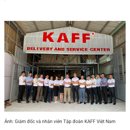
Ảnh: Giám đốc và nhân viên Tập đoàn KAFF Việt Nam